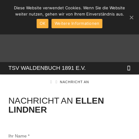
Diese Website verwendet Cookies. Wenn Sie die Website
weiter nutzen, gehen wir von Ihrem Einverständnis aus.
OK
Weitere Informationen
TSV
Na
TSV WALDENBUCH 1891 E.V.
NACHRICHT AN
WALDENBUCH
NACHRICHT AN
ELLEN
1891
LINDNER
E.V.
Ihr Name
*