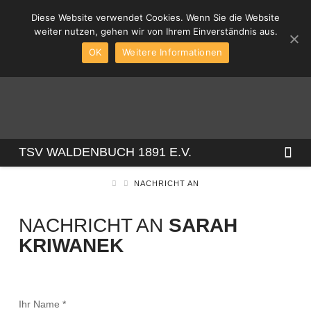
Diese Website verwendet Cookies. Wenn Sie die Website
weiter nutzen, gehen wir von Ihrem Einverständnis aus.
OK
Weitere Informationen
TSV
Na
TSV WALDENBUCH 1891 E.V.
NACHRICHT AN
WALDENBUCH
NACHRICHT AN
SARAH
1891
KRIWANEK
E.V.
Ihr Name
*