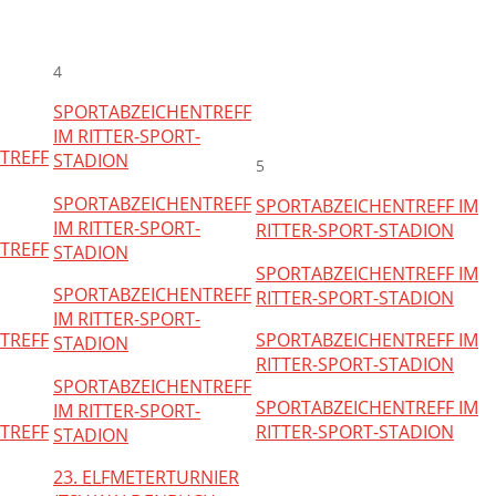
4
SPORTABZEICHENTREFF
IM RITTER-SPORT-
TREFF
STADION
5
SPORTABZEICHENTREFF
SPORTABZEICHENTREFF IM
IM RITTER-SPORT-
RITTER-SPORT-STADION
TREFF
STADION
SPORTABZEICHENTREFF IM
SPORTABZEICHENTREFF
RITTER-SPORT-STADION
IM RITTER-SPORT-
TREFF
SPORTABZEICHENTREFF IM
STADION
RITTER-SPORT-STADION
SPORTABZEICHENTREFF
SPORTABZEICHENTREFF IM
IM RITTER-SPORT-
TREFF
RITTER-SPORT-STADION
STADION
23. ELFMETERTURNIER