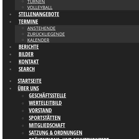
TURNEN
VOLLEYBALL
STELLENANGEBOTE
TERMINE
ANSTEHENDE
ZURÜCKLIEGENDE
KALENDER
BERICHTE
BILDER
KONTAKT
SEARCH
STARTSEITE
ÜBER UNS
GESCHÄFTSSTELLE
WERTELEITBILD
VORSTAND
SPORTSTÄTTEN
MITGLIEDSCHAFT
SATZUNG & ORDNUNGEN