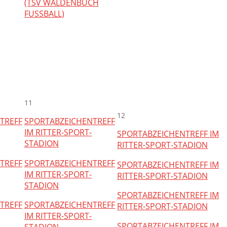
(TSV WALDENBUCH
FUSSBALL)
11
12
TREFF
SPORTABZEICHENTREFF
IM RITTER-SPORT-
SPORTABZEICHENTREFF IM
STADION
RITTER-SPORT-STADION
TREFF
SPORTABZEICHENTREFF
SPORTABZEICHENTREFF IM
IM RITTER-SPORT-
RITTER-SPORT-STADION
STADION
SPORTABZEICHENTREFF IM
TREFF
SPORTABZEICHENTREFF
RITTER-SPORT-STADION
IM RITTER-SPORT-
SPORTABZEICHENTREFF IM