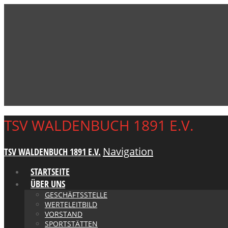
TSV WALDENBUCH 1891 E.V.
Navigation
TSV WALDENBUCH 1891 E.V.
STARTSEITE
ÜBER UNS
GESCHÄFTSSTELLE
WERTELEITBILD
VORSTAND
SPORTSTÄTTEN