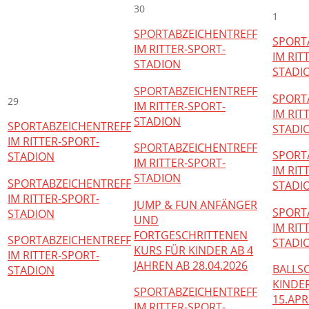
30
1
SPORTABZEICHENTREFF
SPORT
IM RITTER-SPORT-
IM RIT
STADION
STADI
SPORTABZEICHENTREFF
SPORT
29
IM RITTER-SPORT-
IM RIT
STADION
SPORTABZEICHENTREFF
STADI
IM RITTER-SPORT-
SPORTABZEICHENTREFF
SPORT
STADION
IM RITTER-SPORT-
IM RIT
STADION
SPORTABZEICHENTREFF
STADI
IM RITTER-SPORT-
JUMP & FUN ANFÄNGER
SPORT
STADION
UND
IM RIT
FORTGESCHRITTENEN
SPORTABZEICHENTREFF
STADI
KURS FÜR KINDER AB 4
IM RITTER-SPORT-
JAHREN AB 28.04.2026
BALLS
STADION
KINDER
SPORTABZEICHENTREFF
15.APR
IM RITTER-SPORT-