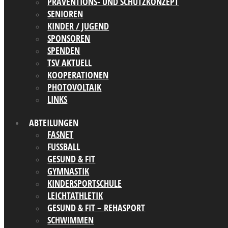
PRÄVENTIONS- UND SCHUTZKONZEPT
SENIOREN
KINDER / JUGEND
SPONSOREN
SPENDEN
TSV AKTUELL
KOOPERATIONEN
PHOTOVOLTAIK
LINKS
ABTEILUNGEN
FASNET
FUSSBALL
GESUND & FIT
GYMNASTIK
KINDERSPORTSCHULE
LEICHTATHLETIK
GESUND & FIT – REHASPORT
SCHWIMMEN