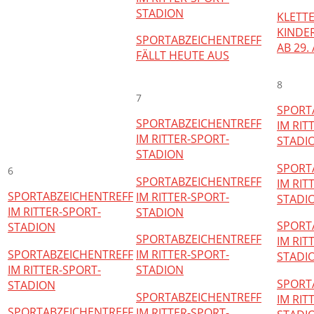
STADION
KLETT
KINDER
SPORTABZEICHENTREFF
AB 29.
FÄLLT HEUTE AUS
8
7
SPORT
SPORTABZEICHENTREFF
IM RIT
IM RITTER-SPORT-
STADI
STADION
SPORT
6
SPORTABZEICHENTREFF
IM RIT
SPORTABZEICHENTREFF
IM RITTER-SPORT-
STADI
IM RITTER-SPORT-
STADION
SPORT
STADION
SPORTABZEICHENTREFF
IM RIT
SPORTABZEICHENTREFF
IM RITTER-SPORT-
STADI
IM RITTER-SPORT-
STADION
SPORT
STADION
SPORTABZEICHENTREFF
IM RIT
SPORTABZEICHENTREFF
IM RITTER-SPORT-