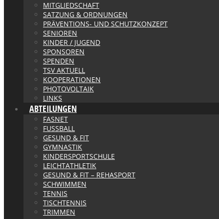
MITGLIEDSCHAFT
SATZUNG & ORDNUNGEN
PRÄVENTIONS- UND SCHUTZKONZEPT
SENIOREN
KINDER / JUGEND
SPONSOREN
SPENDEN
TSV AKTUELL
KOOPERATIONEN
PHOTOVOLTAIK
LINKS
ABTEILUNGEN
FASNET
FUSSBALL
GESUND & FIT
GYMNASTIK
KINDERSPORTSCHULE
LEICHTATHLETIK
GESUND & FIT – REHASPORT
SCHWIMMEN
TENNIS
TISCHTENNIS
TRIMMEN