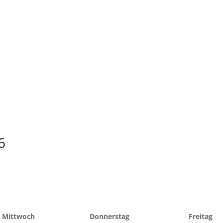
6
Mittwoch
Donnerstag
Freitag