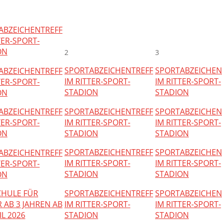
ABZEICHENTREFF
TER-SPORT-
ON
2
3
SPORTABZEICHENTREFF
SPORTABZEICHEN
ABZEICHENTREFF
IM RITTER-SPORT-
IM RITTER-SPORT-
TER-SPORT-
STADION
STADION
ON
SPORTABZEICHENTREFF
SPORTABZEICHEN
ABZEICHENTREFF
IM RITTER-SPORT-
IM RITTER-SPORT-
TER-SPORT-
STADION
STADION
ON
SPORTABZEICHENTREFF
SPORTABZEICHEN
ABZEICHENTREFF
IM RITTER-SPORT-
IM RITTER-SPORT-
TER-SPORT-
STADION
STADION
ON
SPORTABZEICHENTREFF
SPORTABZEICHEN
CHULE FÜR
IM RITTER-SPORT-
IM RITTER-SPORT-
 AB 3 JAHREN AB
STADION
STADION
IL 2026