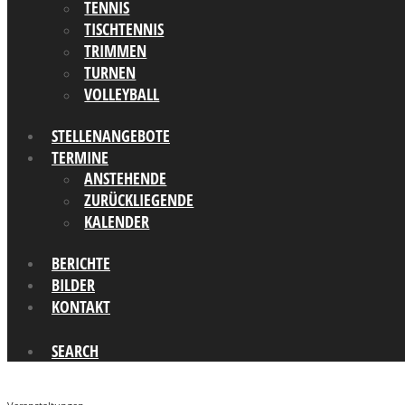
TENNIS
TISCHTENNIS
TRIMMEN
TURNEN
VOLLEYBALL
STELLENANGEBOTE
TERMINE
ANSTEHENDE
ZURÜCKLIEGENDE
KALENDER
BERICHTE
BILDER
KONTAKT
SEARCH