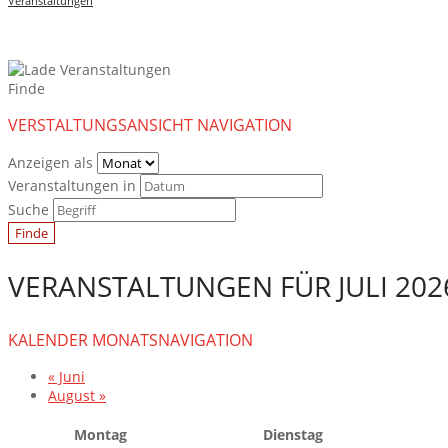
Veranstaltungen
Finde
VERSTALTUNGSANSICHT NAVIGATION
Anzeigen als
Veranstaltungen in
Suche
VERANSTALTUNGEN FÜR JULI 202
KALENDER MONATSNAVIGATION
«
Juni
August
»
Montag
Dienstag