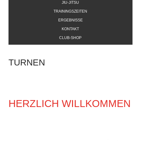
JIU-JITSU
TRAININGSZEITEN
ERGEBNISSE
KONTAKT
CLUB-SHOP
TURNEN
HERZLICH WILLKOMMEN