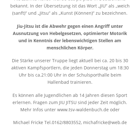
bekannt. In der Übersetzung ist das Wort ,,JIU“ als ,,weich
(sanft)“ und ,,Jitsu“ als ,,Kunst (Können)“ zu bezeichnen.
Jiu-Jitsu ist die Abwehr gegen einen Angriff unter
Ausnutzung von Hebelgesetzen, optimierter Motorik
und in Kenntnis der lebenswichtigen Stellen am
menschlichen Körper.
Die Stärke unserer Truppe liegt aktuell bei ca. 20 bis 30
aktiven Kampfsportlern, die jeden Donnerstag um 18:30
Uhr bis ca.21:00 Uhr in der Schulsporthalle beim
Hallenbad trainieren.
Es können alle Jugendlichen ab 14 Jahren diesen Sport
erlernen. Fragen zum JIU JITSU sind jeder Zeit möglich.
Mehr Infos unter www.tsv-waldenbuch.de oder
Michael Fricke Tel.0162/8803552, michafricke@web.de