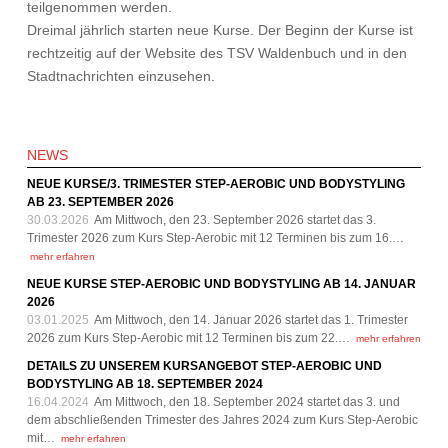
teilgenommen werden.
Dreimal jährlich starten neue Kurse. Der Beginn der Kurse ist
rechtzeitig auf der Website des TSV Waldenbuch und in den
Stadtnachrichten einzusehen.
NEWS
NEUE KURSE/3. TRIMESTER STEP-AEROBIC UND BODYSTYLING
AB 23. SEPTEMBER 2026
30.03.2026
Am Mittwoch, den 23. September 2026 startet das 3.
Trimester 2026 zum Kurs Step-Aerobic mit 12 Terminen bis zum 16.…
mehr erfahren
NEUE KURSE STEP-AEROBIC UND BODYSTYLING AB 14. JANUAR
2026
03.01.2025
Am Mittwoch, den 14. Januar 2026 startet das 1. Trimester
2026 zum Kurs Step-Aerobic mit 12 Terminen bis zum 22.…
mehr erfahren
DETAILS ZU UNSEREM KURSANGEBOT STEP-AEROBIC UND
BODYSTYLING AB 18. SEPTEMBER 2024
16.04.2024
Am Mittwoch, den 18. September 2024 startet das 3. und
dem abschließenden Trimester des Jahres 2024 zum Kurs Step-Aerobic
mit…
mehr erfahren