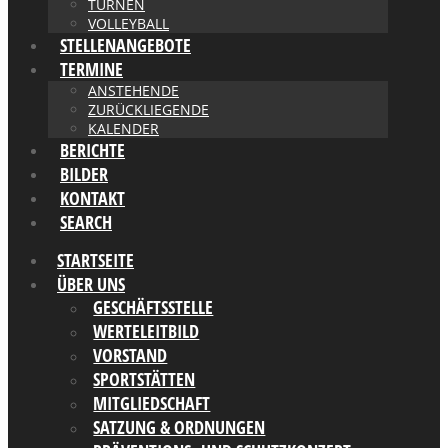
TURNEN
VOLLEYBALL
STELLENANGEBOTE
TERMINE
ANSTEHENDE
ZURÜCKLIEGENDE
KALENDER
BERICHTE
BILDER
KONTAKT
SEARCH
STARTSEITE
ÜBER UNS
GESCHÄFTSSTELLE
WERTELEITBILD
VORSTAND
SPORTSTÄTTEN
MITGLIEDSCHAFT
SATZUNG & ORDNUNGEN