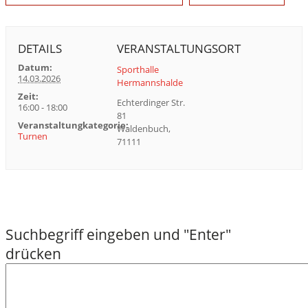
DETAILS
VERANSTALTUNGSORT
Datum:
Sporthalle
14.03.2026
Hermannshalde
Zeit:
Echterdinger Str.
16:00 - 18:00
81
Veranstaltungkategorie:
Waldenbuch
,
Turnen
71111