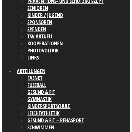
PRÄVENTIONS- UND SCHUTZKONZEPT
SENIOREN
KINDER / JUGEND
SPONSOREN
SPENDEN
TSV AKTUELL
KOOPERATIONEN
PHOTOVOLTAIK
LINKS
ABTEILUNGEN
FASNET
FUSSBALL
GESUND & FIT
GYMNASTIK
KINDERSPORTSCHULE
LEICHTATHLETIK
GESUND & FIT – REHASPORT
SCHWIMMEN