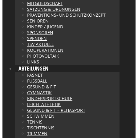
MITGLIEDSCHAFT
SATZUNG & ORDNUNGEN
PRÄVENTIONS- UND SCHUTZKONZEPT
SENIOREN
KINDER / JUGEND
SPONSOREN
SPENDEN
TSV AKTUELL
KOOPERATIONEN
PHOTOVOLTAIK
LINKS
ABTEILUNGEN
FASNET
FUSSBALL
GESUND & FIT
GYMNASTIK
KINDERSPORTSCHULE
LEICHTATHLETIK
GESUND & FIT – REHASPORT
SCHWIMMEN
TENNIS
TISCHTENNIS
TRIMMEN