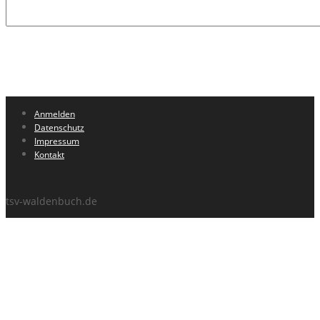
Anmelden
Datenschutz
Impressum
Kontakt
tsv-waldenbuch.de