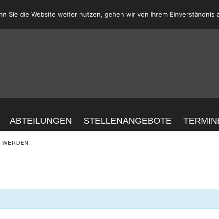
n Sie die Website weiter nutzen, gehen wir von Ihrem Einverständnis 
ABTEILUNGEN
STELLENANGEBOTE
TERMIN
H
R WERDEN