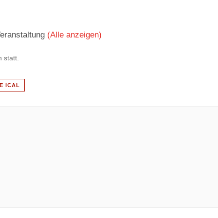
Veranstaltung
(Alle anzeigen)
 statt.
E ICAL