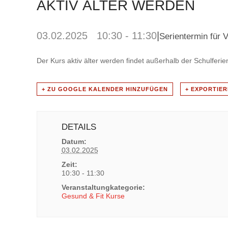
AKTIV ÄLTER WERDEN
03.02.2025 10:30
-
11:30
|
Serientermin für 
Der Kurs aktiv älter werden findet außerhalb der Schulferien
+ ZU GOOGLE KALENDER HINZUFÜGEN
+ EXPORTIER
DETAILS
Datum:
03.02.2025
Zeit:
10:30 - 11:30
Veranstaltungkategorie:
Gesund & Fit Kurse