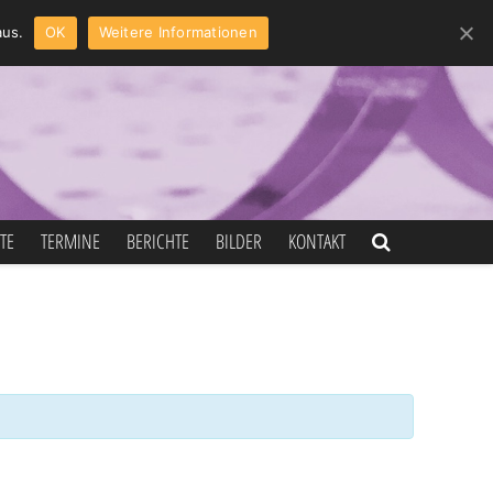
aus.
OK
Weitere Informationen
TE
TERMINE
BERICHTE
BILDER
KONTAKT