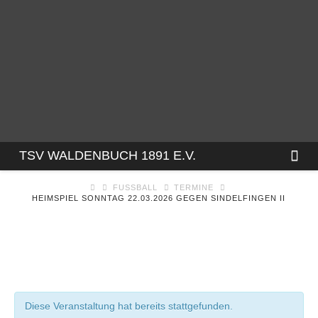
TSV
Na
TSV WALDENBUCH 1891 E.V.
FUSSBALL
TERMINE
WALDENBUCH
HEIMSPIEL SONNTAG 22.03.2026 GEGEN SINDELFINGEN II
1891
E.V.
Diese Veranstaltung hat bereits stattgefunden.