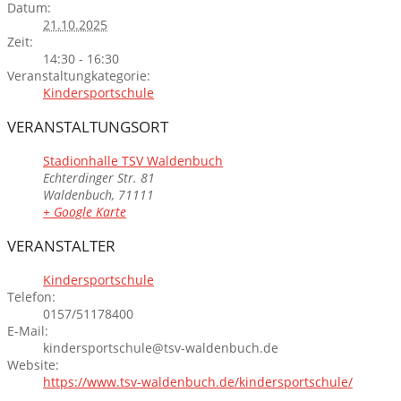
Datum:
21.10.2025
Zeit:
14:30 - 16:30
Veranstaltungkategorie:
Kindersportschule
VERANSTALTUNGSORT
Stadionhalle TSV Waldenbuch
Echterdinger Str. 81
Waldenbuch
,
71111
+ Google Karte
VERANSTALTER
Kindersportschule
Telefon:
0157/51178400
E-Mail:
kindersportschule@tsv-waldenbuch.de
Website:
https://www.tsv-waldenbuch.de/kindersportschule/