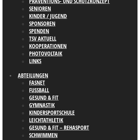
PRÄVENTIONS- UND SCHUTZKONZEPT
SENIOREN
KINDER / JUGEND
SPONSOREN
SPENDEN
TSV AKTUELL
KOOPERATIONEN
PHOTOVOLTAIK
LINKS
ABTEILUNGEN
FASNET
FUSSBALL
GESUND & FIT
GYMNASTIK
KINDERSPORTSCHULE
LEICHTATHLETIK
GESUND & FIT – REHASPORT
SCHWIMMEN