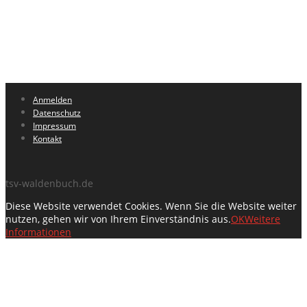
Anmelden
Datenschutz
Impressum
Kontakt
tsv-waldenbuch.de
Diese Website verwendet Cookies. Wenn Sie die Website weiter
nutzen, gehen wir von Ihrem Einverständnis aus.
OK
Weitere
Informationen