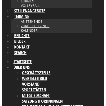
TURNEN
VOLLEYBALL
STELLENANGEBOTE
TERMINE
ANSTEHENDE
ZURÜCKLIEGENDE
KALENDER
BERICHTE
BILDER
KONTAKT
SEARCH
STARTSEITE
ÜBER UNS
GESCHÄFTSSTELLE
WERTELEITBILD
VORSTAND
SPORTSTÄTTEN
MITGLIEDSCHAFT
SATZUNG & ORDNUNGEN