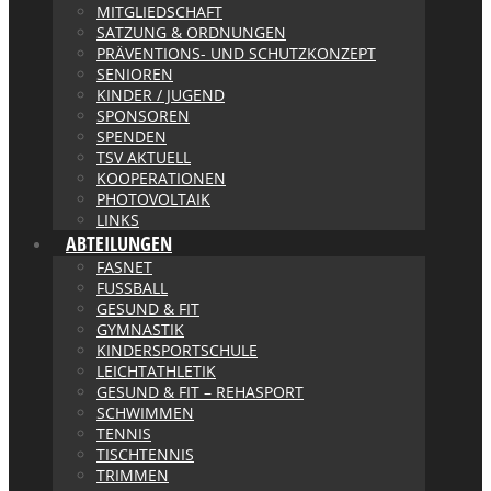
MITGLIEDSCHAFT
SATZUNG & ORDNUNGEN
PRÄVENTIONS- UND SCHUTZKONZEPT
SENIOREN
KINDER / JUGEND
SPONSOREN
SPENDEN
TSV AKTUELL
KOOPERATIONEN
PHOTOVOLTAIK
LINKS
ABTEILUNGEN
FASNET
FUSSBALL
GESUND & FIT
GYMNASTIK
KINDERSPORTSCHULE
LEICHTATHLETIK
GESUND & FIT – REHASPORT
SCHWIMMEN
TENNIS
TISCHTENNIS
TRIMMEN