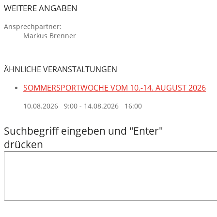
WEITERE ANGABEN
Ansprechpartner:
Markus Brenner
ÄHNLICHE VERANSTALTUNGEN
SOMMERSPORTWOCHE VOM 10.-14. AUGUST 2026
10.08.2026 9:00
-
14.08.2026 16:00