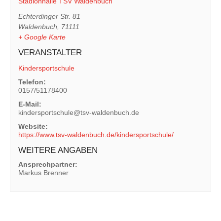
Stadionhalle TSV Waldenbuch
Echterdinger Str. 81
Waldenbuch
,
71111
+ Google Karte
VERANSTALTER
Kindersportschule
Telefon:
0157/51178400
E-Mail:
kindersportschule@tsv-waldenbuch.de
Website:
https://www.tsv-waldenbuch.de/kindersportschule/
WEITERE ANGABEN
Ansprechpartner:
Markus Brenner