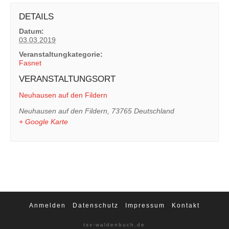
DETAILS
Datum:
03.03.2019
Veranstaltungkategorie:
Fasnet
VERANSTALTUNGSORT
Neuhausen auf den Fildern
Neuhausen auf den Fildern
,
73765
Deutschland
+ Google Karte
Anmelden
Datenschutz
Impressum
Kontakt
tsv-waldenbuch.de