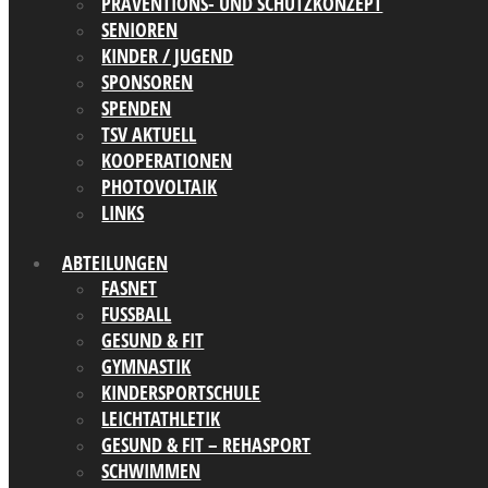
PRÄVENTIONS- UND SCHUTZKONZEPT
SENIOREN
KINDER / JUGEND
SPONSOREN
SPENDEN
TSV AKTUELL
KOOPERATIONEN
PHOTOVOLTAIK
LINKS
ABTEILUNGEN
FASNET
FUSSBALL
GESUND & FIT
GYMNASTIK
KINDERSPORTSCHULE
LEICHTATHLETIK
GESUND & FIT – REHASPORT
SCHWIMMEN