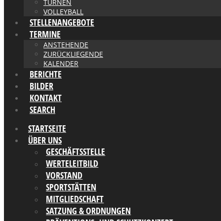
TURNEN
VOLLEYBALL
STELLENANGEBOTE
TERMINE
ANSTEHENDE
ZURÜCKLIEGENDE
KALENDER
BERICHTE
BILDER
KONTAKT
SEARCH
STARTSEITE
ÜBER UNS
GESCHÄFTSSTELLE
WERTELEITBILD
VORSTAND
SPORTSTÄTTEN
MITGLIEDSCHAFT
SATZUNG & ORDNUNGEN