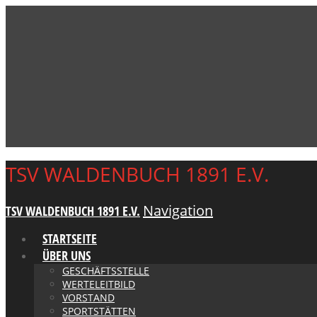
TSV WALDENBUCH 1891 E.V.
Navigation
TSV WALDENBUCH 1891 E.V.
STARTSEITE
ÜBER UNS
GESCHÄFTSSTELLE
WERTELEITBILD
VORSTAND
SPORTSTÄTTEN