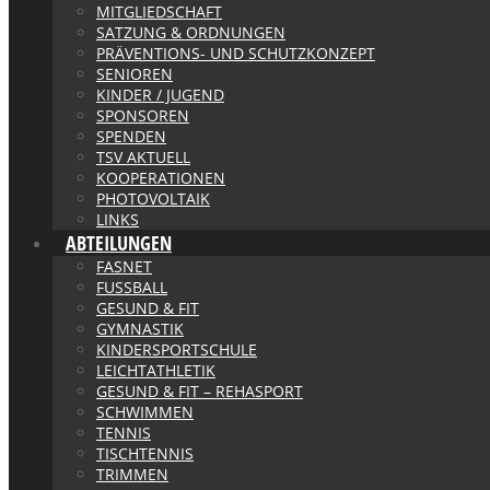
MITGLIEDSCHAFT
SATZUNG & ORDNUNGEN
PRÄVENTIONS- UND SCHUTZKONZEPT
SENIOREN
KINDER / JUGEND
SPONSOREN
SPENDEN
TSV AKTUELL
KOOPERATIONEN
PHOTOVOLTAIK
LINKS
ABTEILUNGEN
FASNET
FUSSBALL
GESUND & FIT
GYMNASTIK
KINDERSPORTSCHULE
LEICHTATHLETIK
GESUND & FIT – REHASPORT
SCHWIMMEN
TENNIS
TISCHTENNIS
TRIMMEN