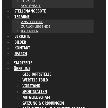
TURNEN
VOLLEYBALL
STELLENANGEBOTE
TERMINE
ANSTEHENDE
ZURÜCKLIEGENDE
KALENDER
BERICHTE
BILDER
KONTAKT
SEARCH
STARTSEITE
ÜBER UNS
GESCHÄFTSSTELLE
WERTELEITBILD
VORSTAND
SPORTSTÄTTEN
MITGLIEDSCHAFT
SATZUNG & ORDNUNGEN