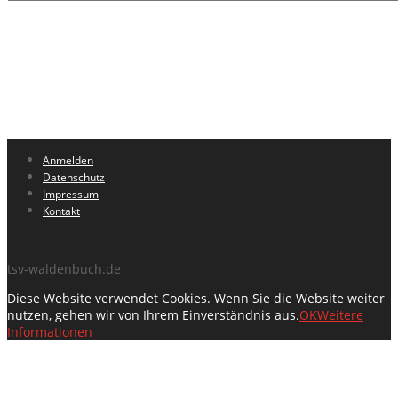
Anmelden
Datenschutz
Impressum
Kontakt
tsv-waldenbuch.de
Diese Website verwendet Cookies. Wenn Sie die Website weiter
nutzen, gehen wir von Ihrem Einverständnis aus.
OK
Weitere
Informationen