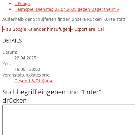
«
Piloga
Heimspiel Dienstag 22.04.2025 gegen Dagersheim
»
Außerhalb der Schulferien finden unsere Rücken-Kurse statt!
+ zu Google Kalender hinzufügen
+ Exportiere iCal
DETAILS
Datum:
22.04.2025
Zeit:
18:00 - 20:00
Veranstaltungkategorie:
Gesund & Fit Kurse