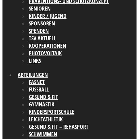
PRÄVENTIONS- UND SCHUTZKONZEPT
SENIOREN
KINDER / JUGEND
SPONSOREN
SPENDEN
TSV AKTUELL
KOOPERATIONEN
PHOTOVOLTAIK
LINKS
ABTEILUNGEN
FASNET
FUSSBALL
GESUND & FIT
GYMNASTIK
KINDERSPORTSCHULE
LEICHTATHLETIK
GESUND & FIT – REHASPORT
SCHWIMMEN