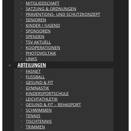
MITGLIEDSCHAFT
SATZUNG & ORDNUNGEN
PRÄVENTIONS- UND SCHUTZKONZEPT
SENIOREN
KINDER / JUGEND
SPONSOREN
SPENDEN
TSV AKTUELL
KOOPERATIONEN
PHOTOVOLTAIK
LINKS
ABTEILUNGEN
FASNET
FUSSBALL
GESUND & FIT
GYMNASTIK
KINDERSPORTSCHULE
LEICHTATHLETIK
GESUND & FIT – REHASPORT
SCHWIMMEN
TENNIS
TISCHTENNIS
TRIMMEN