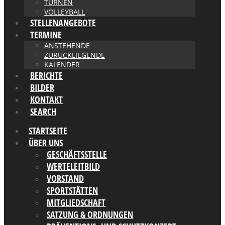
TURNEN
VOLLEYBALL
STELLENANGEBOTE
TERMINE
ANSTEHENDE
ZURÜCKLIEGENDE
KALENDER
BERICHTE
BILDER
KONTAKT
SEARCH
STARTSEITE
ÜBER UNS
GESCHÄFTSSTELLE
WERTELEITBILD
VORSTAND
SPORTSTÄTTEN
MITGLIEDSCHAFT
SATZUNG & ORDNUNGEN