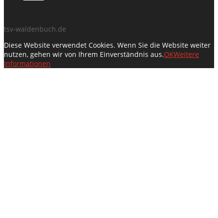
tsv-waldenbuch.de
Diese Website verwendet Cookies. Wenn Sie die Website weiter
nutzen, gehen wir von Ihrem Einverständnis aus.
OK
Weitere
Informationen