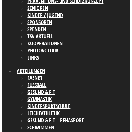
PRÄVENTIONS- UND SCHUTZKONZEPT
SENIOREN
KINDER / JUGEND
SPONSOREN
SPENDEN
TSV AKTUELL
KOOPERATIONEN
PHOTOVOLTAIK
LINKS
ABTEILUNGEN
FASNET
FUSSBALL
GESUND & FIT
GYMNASTIK
KINDERSPORTSCHULE
LEICHTATHLETIK
GESUND & FIT – REHASPORT
SCHWIMMEN