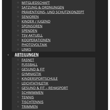
MITGLIEDSCHAFT
SATZUNG & ORDNUNGEN
PRÄVENTIONS- UND SCHUTZKONZEPT
SENIOREN
KINDER / JUGEND
SPONSOREN
SPENDEN
TSV AKTUELL
KOOPERATIONEN
PHOTOVOLTAIK
LINKS
ABTEILUNGEN
FASNET
FUSSBALL
GESUND & FIT
GYMNASTIK
KINDERSPORTSCHULE
LEICHTATHLETIK
GESUND & FIT – REHASPORT
SCHWIMMEN
TENNIS
TISCHTENNIS
TRIMMEN