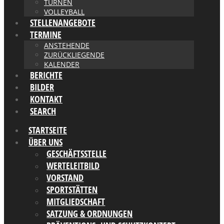
TURNEN
VOLLEYBALL
STELLENANGEBOTE
TERMINE
ANSTEHENDE
ZURÜCKLIEGENDE
KALENDER
BERICHTE
BILDER
KONTAKT
SEARCH
STARTSEITE
ÜBER UNS
GESCHÄFTSSTELLE
WERTELEITBILD
VORSTAND
SPORTSTÄTTEN
MITGLIEDSCHAFT
SATZUNG & ORDNUNGEN