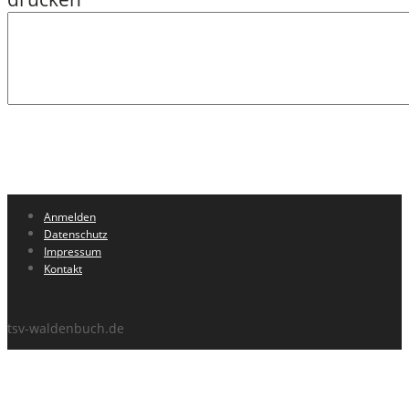
Anmelden
Datenschutz
Impressum
Kontakt
tsv-waldenbuch.de