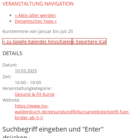
VERANSTALTUNG NAVIGATION
«
Aktiv älter werden
Dynamisches Yoga
»
Kurstermine von Januar bis Juli 25
+ zu Google Kalender hinzufügen
+ Exportiere iCal
DETAILS
Datum:
10.03.2025
Zeit:
16:00 - 18:00
Veranstaltungkategorie:
Gesund & Fit Kurse
Website:
https://www.tsv-
waldenbuch.de/gesundundfit/kursangebote/topfit-fuer-
kinder-ab-5-j/