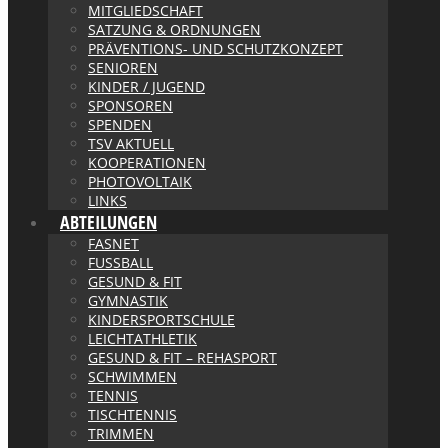
MITGLIEDSCHAFT
SATZUNG & ORDNUNGEN
PRÄVENTIONS- UND SCHUTZKONZEPT
SENIOREN
KINDER / JUGEND
SPONSOREN
SPENDEN
TSV AKTUELL
KOOPERATIONEN
PHOTOVOLTAIK
LINKS
ABTEILUNGEN
FASNET
FUSSBALL
GESUND & FIT
GYMNASTIK
KINDERSPORTSCHULE
LEICHTATHLETIK
GESUND & FIT – REHASPORT
SCHWIMMEN
TENNIS
TISCHTENNIS
TRIMMEN