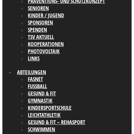
PRÄVENTIONS- UND SCHUTZKONZEPT
SENIOREN
KINDER / JUGEND
SPONSOREN
SPENDEN
TSV AKTUELL
KOOPERATIONEN
PHOTOVOLTAIK
LINKS
ABTEILUNGEN
FASNET
FUSSBALL
GESUND & FIT
GYMNASTIK
KINDERSPORTSCHULE
LEICHTATHLETIK
GESUND & FIT – REHASPORT
SCHWIMMEN