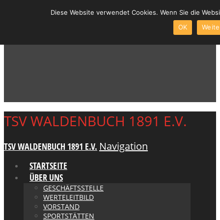
Diese Website verwendet Cookies. Wenn Sie die Websit
OK
Weite
TSV WALDENBUCH 1891 E.V.
Navigation
TSV WALDENBUCH 1891 E.V.
STARTSEITE
ÜBER UNS
GESCHÄFTSSTELLE
WERTELEITBILD
VORSTAND
SPORTSTÄTTEN