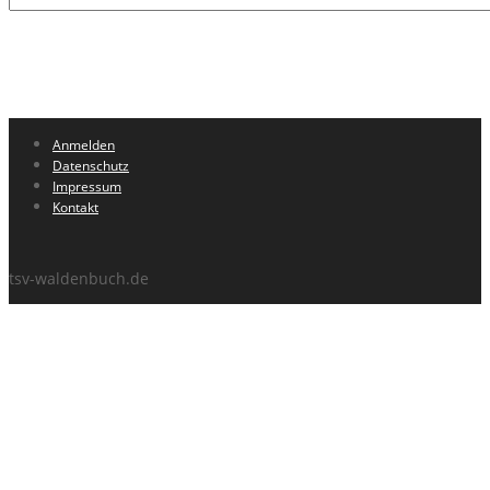
Anmelden
Datenschutz
Impressum
Kontakt
tsv-waldenbuch.de