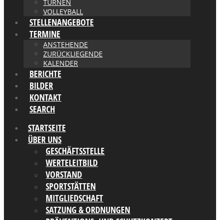
TURNEN
VOLLEYBALL
STELLENANGEBOTE
TERMINE
ANSTEHENDE
ZURÜCKLIEGENDE
KALENDER
BERICHTE
BILDER
KONTAKT
SEARCH
STARTSEITE
ÜBER UNS
GESCHÄFTSSTELLE
WERTELEITBILD
VORSTAND
SPORTSTÄTTEN
MITGLIEDSCHAFT
SATZUNG & ORDNUNGEN