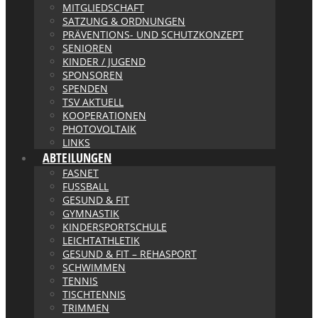
MITGLIEDSCHAFT
SATZUNG & ORDNUNGEN
PRÄVENTIONS- UND SCHUTZKONZEPT
SENIOREN
KINDER / JUGEND
SPONSOREN
SPENDEN
TSV AKTUELL
KOOPERATIONEN
PHOTOVOLTAIK
LINKS
ABTEILUNGEN
FASNET
FUSSBALL
GESUND & FIT
GYMNASTIK
KINDERSPORTSCHULE
LEICHTATHLETIK
GESUND & FIT – REHASPORT
SCHWIMMEN
TENNIS
TISCHTENNIS
TRIMMEN