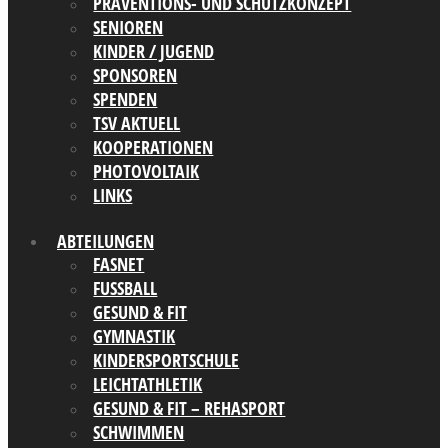
PRÄVENTIONS- UND SCHUTZKONZEPT
SENIOREN
KINDER / JUGEND
SPONSOREN
SPENDEN
TSV AKTUELL
KOOPERATIONEN
PHOTOVOLTAIK
LINKS
ABTEILUNGEN
FASNET
FUSSBALL
GESUND & FIT
GYMNASTIK
KINDERSPORTSCHULE
LEICHTATHLETIK
GESUND & FIT – REHASPORT
SCHWIMMEN