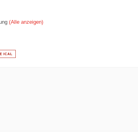
tung
(Alle anzeigen)
E ICAL