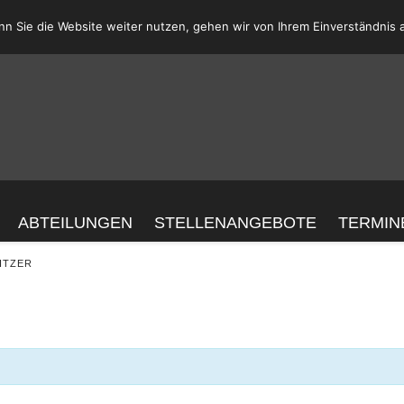
n Sie die Website weiter nutzen, gehen wir von Ihrem Einverständnis 
ABTEILUNGEN
STELLENANGEBOTE
TERMIN
H
ITZER