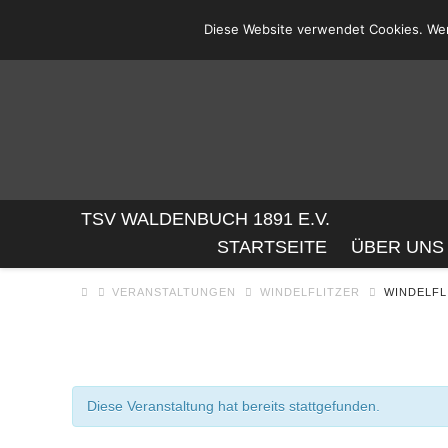
Diese Website verwendet Cookies. Wen
TSV
TSV WALDENBUCH 1891 E.V.
STARTSEITE
ÜBER UNS
WALDENBUC
VERANSTALTUNGEN
WINDELFLITZER
WINDELFL
1891
E.V.
Diese Veranstaltung hat bereits stattgefunden.