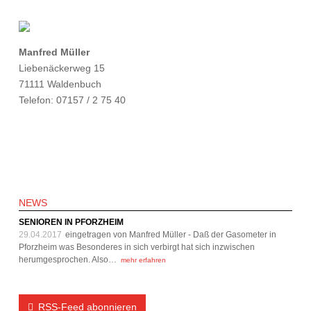
Manfred Müller
Liebenäckerweg 15
71111 Waldenbuch
Telefon: 07157 / 2 75 40
NEWS
SENIOREN IN PFORZHEIM
29.04.2017
eingetragen von Manfred Müller - Daß der Gasometer in
Pforzheim was Besonderes in sich verbirgt hat sich inzwischen
herumgesprochen. Also…
mehr erfahren
RSS-Feed abonnieren