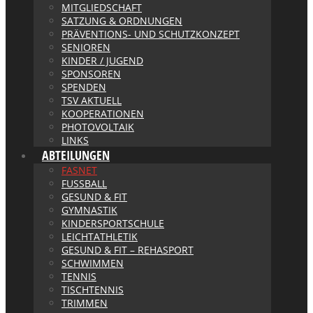
MITGLIEDSCHAFT
SATZUNG & ORDNUNGEN
PRÄVENTIONS- UND SCHUTZKONZEPT
SENIOREN
KINDER / JUGEND
SPONSOREN
SPENDEN
TSV AKTUELL
KOOPERATIONEN
PHOTOVOLTAIK
LINKS
ABTEILUNGEN
FASNET
FUSSBALL
GESUND & FIT
GYMNASTIK
KINDERSPORTSCHULE
LEICHTATHLETIK
GESUND & FIT – REHASPORT
SCHWIMMEN
TENNIS
TISCHTENNIS
TRIMMEN