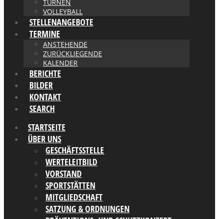
TURNEN
VOLLEYBALL
STELLENANGEBOTE
TERMINE
ANSTEHENDE
ZURÜCKLIEGENDE
KALENDER
BERICHTE
BILDER
KONTAKT
SEARCH
STARTSEITE
ÜBER UNS
GESCHÄFTSSTELLE
WERTELEITBILD
VORSTAND
SPORTSTÄTTEN
MITGLIEDSCHAFT
SATZUNG & ORDNUNGEN