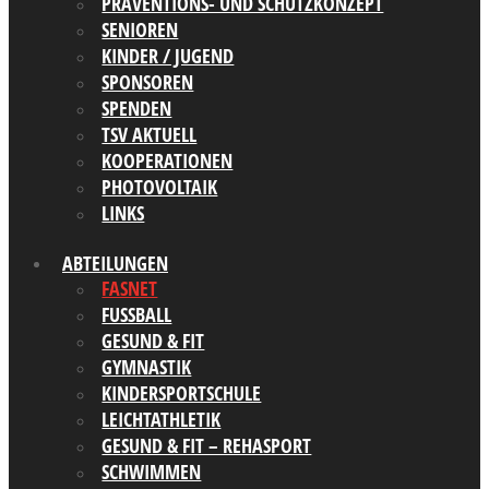
PRÄVENTIONS- UND SCHUTZKONZEPT
SENIOREN
KINDER / JUGEND
SPONSOREN
SPENDEN
TSV AKTUELL
KOOPERATIONEN
PHOTOVOLTAIK
LINKS
ABTEILUNGEN
FASNET
FUSSBALL
GESUND & FIT
GYMNASTIK
KINDERSPORTSCHULE
LEICHTATHLETIK
GESUND & FIT – REHASPORT
SCHWIMMEN