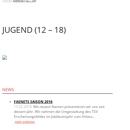
Fasnet
Jugend (12 - 18)
JUGEND (12 – 18)
NEWS
FASNETS SAISON 2016
15.02.2016
Mit neuem Namen präsentieren wir uns seit
diesem Jahr. Wir nahmen die Umgestaltung des TSV
Erscheinungsbildes im Jubiläumsjahr zum Anlass…
mehr erfahren