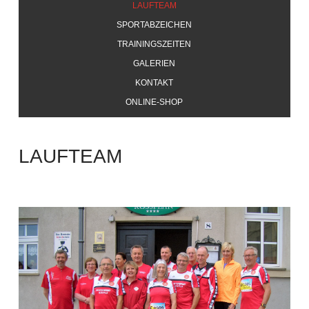
LAUFTEAM
SPORTABZEICHEN
TRAININGSZEITEN
GALERIEN
KONTAKT
ONLINE-SHOP
LAUFTEAM