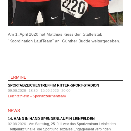
Am 1. April 2020 hat Matthias Kiess den Staffelstab
“Koordination LaufTeam” an Günther Budde weitergegeben.
TERMINE
SPORTABZEICHENTREFF IM RITTER-SPORT-STADION
09.06.2026 18:30
-
15.09.2026 20:00
Leichtathletik – Sportabzeichenteam
NEWS
14. HAND IN HAND SPENDENLAUF IN LEINFELDEN
02.08.2026
Am Samstag, 25. Juli war das Sportzentrum Leinfelden
Treffpunkt für alle, die Sport und soziales Engagement verbinden