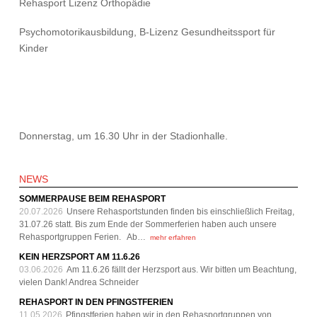
Rehasport Lizenz Orthopädie
Psychomotorikausbildung, B-Lizenz Gesundheitssport für
Kinder
Donnerstag, um 16.30 Uhr in der Stadionhalle.
NEWS
SOMMERPAUSE BEIM REHASPORT
20.07.2026
Unsere Rehasportstunden finden bis einschließlich Freitag,
31.07.26 statt. Bis zum Ende der Sommerferien haben auch unsere
Rehasportgruppen Ferien. Ab…
mehr erfahren
KEIN HERZSPORT AM 11.6.26
03.06.2026
Am 11.6.26 fällt der Herzsport aus. Wir bitten um Beachtung,
vielen Dank! Andrea Schneider
REHASPORT IN DEN PFINGSTFERIEN
11.05.2026
Pfingstferien haben wir in den Rehasportgruppen von