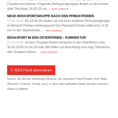
Claudia und Gesine. Folgende Rehasportgruppen finden in den Ferien
statt: Dienstag, 26.05.26 um…
mehr erfahren
NEUE REHASPORTGRUPPE NACH DEN PFINGSTFERIEN
07.05.2026
Ab 10.06.26 starten wir mit einer weiteren Rehasportgruppe
im Bereich Rücken-Halteapparat! Der Rehasport findet mittwochs, 9.30
Uhr in der Stadionhalle…
mehr erfahren
REHASPORT IN DEN OSTERFERIEN – KORREKTUR
23.03.2026
Unsere Gruppen finden teilweise in den Osterferien vom
30.03.2026-10.04.26 statt. Wir bitten um Beachtung und rege Teilnahme,
alle Gruppen haben…
mehr erfahren
RSS-Feed abonnieren
Nutzen Sie die hier hinterlegte Adresse, um mit einem Feed-Reader Ihrer Wahl
(Browser, Outlook, Feedly usw.) zu den oben gelisteten News auf dem neusten
Stand zu bleiben.