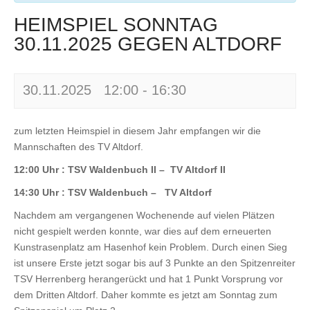
HEIMSPIEL SONNTAG
30.11.2025 GEGEN ALTDORF
30.11.2025 12:00
-
16:30
zum letzten Heimspiel in diesem Jahr empfangen wir die
Mannschaften des TV Altdorf.
12:00 Uhr : TSV Waldenbuch II – TV Altdorf II
14:30 Uhr : TSV Waldenbuch – TV Altdorf
Nachdem am vergangenen Wochenende auf vielen Plätzen
nicht gespielt werden konnte, war dies auf dem erneuerten
Kunstrasenplatz am Hasenhof kein Problem. Durch einen Sieg
ist unsere Erste jetzt sogar bis auf 3 Punkte an den Spitzenreiter
TSV Herrenberg herangerückt und hat 1 Punkt Vorsprung vor
dem Dritten Altdorf. Daher kommte es jetzt am Sonntag zum