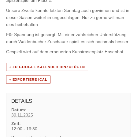
Spitzenspiel um Platz 2.
Unsere Zweite konnte letzten Sonntag auch gewinnen und ist in
dieser Saison weiterhin ungeschlagen. Nur zu gerne will man
dies beibehalten.
Für Spannung ist gesorgt. Mit einer zahlreichen Unterstützung
durch Waldenbucher Zuschauer spielt es sich nochmals besser.
Gespielt wird auf dem erneuerten Kunstrasenplatz Hasenhof.
+ ZU GOOGLE KALENDER HINZUFÜGEN
+ EXPORTIERE ICAL
DETAILS
Datum:
30.11.2025
Zeit:
12:00 - 16:30