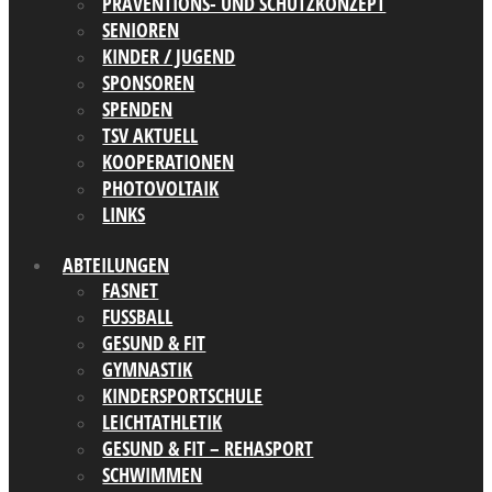
PRÄVENTIONS- UND SCHUTZKONZEPT
SENIOREN
KINDER / JUGEND
SPONSOREN
SPENDEN
TSV AKTUELL
KOOPERATIONEN
PHOTOVOLTAIK
LINKS
ABTEILUNGEN
FASNET
FUSSBALL
GESUND & FIT
GYMNASTIK
KINDERSPORTSCHULE
LEICHTATHLETIK
GESUND & FIT – REHASPORT
SCHWIMMEN