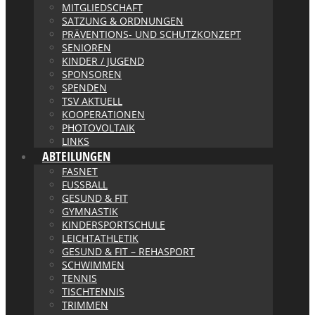
MITGLIEDSCHAFT
SATZUNG & ORDNUNGEN
PRÄVENTIONS- UND SCHUTZKONZEPT
SENIOREN
KINDER / JUGEND
SPONSOREN
SPENDEN
TSV AKTUELL
KOOPERATIONEN
PHOTOVOLTAIK
LINKS
ABTEILUNGEN
FASNET
FUSSBALL
GESUND & FIT
GYMNASTIK
KINDERSPORTSCHULE
LEICHTATHLETIK
GESUND & FIT – REHASPORT
SCHWIMMEN
TENNIS
TISCHTENNIS
TRIMMEN