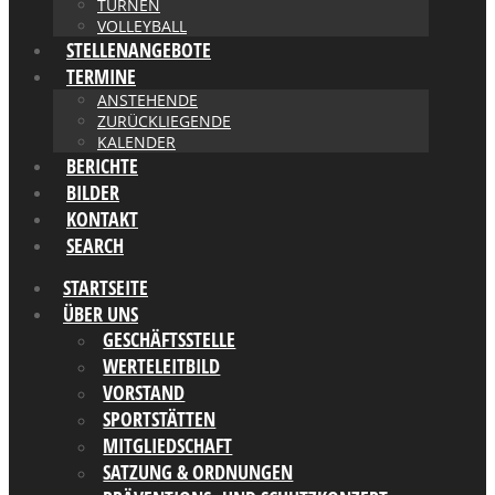
TURNEN
VOLLEYBALL
STELLENANGEBOTE
TERMINE
ANSTEHENDE
ZURÜCKLIEGENDE
KALENDER
BERICHTE
BILDER
KONTAKT
SEARCH
STARTSEITE
ÜBER UNS
GESCHÄFTSSTELLE
WERTELEITBILD
VORSTAND
SPORTSTÄTTEN
MITGLIEDSCHAFT
SATZUNG & ORDNUNGEN