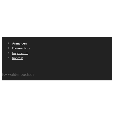
Anmelden
Datenschutz
Impressum
Kontakt
tsv-waldenbuch.de