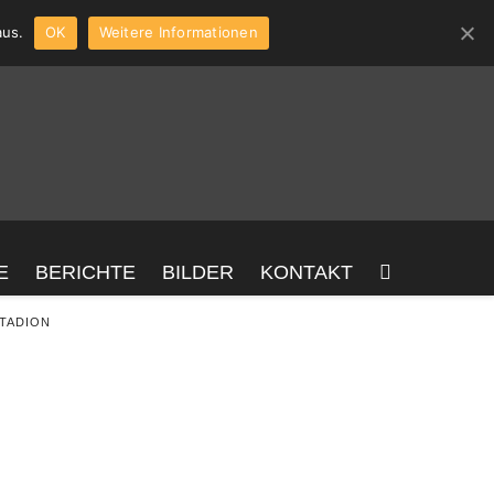
aus.
OK
Weitere Informationen
E
BERICHTE
BILDER
KONTAKT
TADION