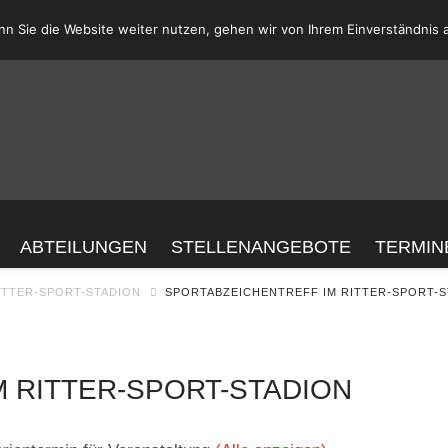
n Sie die Website weiter nutzen, gehen wir von Ihrem Einverständnis 
ABTEILUNGEN
STELLENANGEBOTE
TERMIN
H
ITTER-SPORT-STADION
SPORTABZEICHENTREFF IM RITTER-SPORT-S
 RITTER-SPORT-STADION