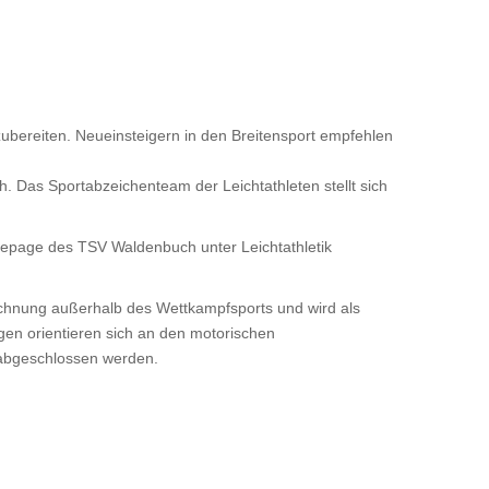
zubereiten. Neueinsteigern in den Breitensport empfehlen
h. Das Sportabzeichenteam der Leichtathleten stellt sich
epage des TSV Waldenbuch unter Leichtathletik
chnung außerhalb des Wettkampfsports und wird als
ngen orientieren sich an den motorischen
h abgeschlossen werden.