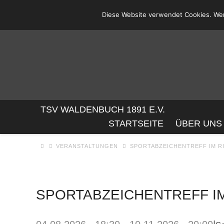
Diese Website verwendet Cookies. Wen
TSV
TSV WALDENBUCH 1891 E.V.
STARTSEITE
ÜBER UNS
WALDENBUC
VERANSTALTUNGEN
SPORTABZEICHENTREFF IM R
1891
SPORTABZEICHENTREFF IM
E.V.