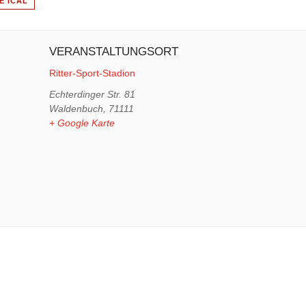
E ICAL
VERANSTALTUNGSORT
Ritter-Sport-Stadion
Echterdinger Str. 81
Waldenbuch
,
71111
+ Google Karte