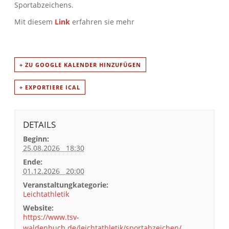
Sportabzeichens.
Mit diesem
Link
erfahren sie mehr
+ ZU GOOGLE KALENDER HINZUFÜGEN
+ EXPORTIERE ICAL
DETAILS
Beginn:
25.08.2026 18:30
Ende:
01.12.2026 20:00
Veranstaltungkategorie:
Leichtathletik
Website:
https://www.tsv-
waldenbuch.de/leichtathletik/sportabzeichen/