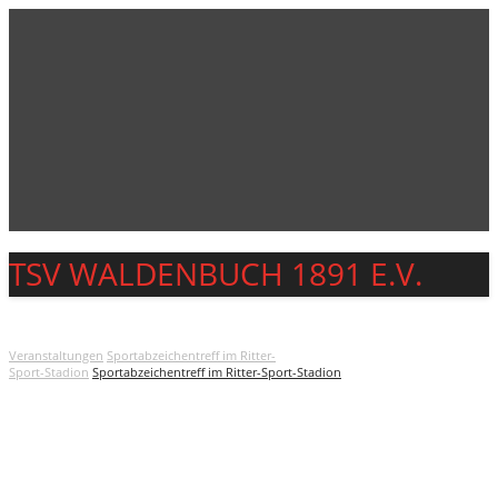
TSV WALDENBUCH 1891 E.V.
Navigation
TSV WALDENBUCH 1891 E.V.
Veranstaltungen
Sportabzeichentreff im Ritter-
Sport-Stadion
Sportabzeichentreff im Ritter-Sport-Stadion