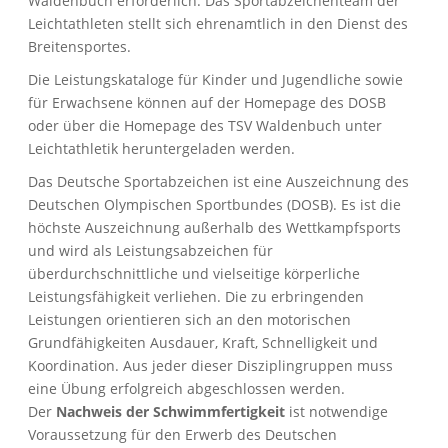
Waldenbuch erforderlich. Das Sportabzeichenteam der
Leichtathleten stellt sich ehrenamtlich in den Dienst des
Breitensportes.
Die Leistungskataloge für Kinder und Jugendliche sowie
für Erwachsene können auf der Homepage des DOSB
oder über die Homepage des TSV Waldenbuch unter
Leichtathletik heruntergeladen werden.
Das Deutsche Sportabzeichen ist eine Auszeichnung des
Deutschen Olympischen Sportbundes (DOSB). Es ist die
höchste Auszeichnung außerhalb des Wettkampfsports
und wird als Leistungsabzeichen für
überdurchschnittliche und vielseitige körperliche
Leistungsfähigkeit verliehen. Die zu erbringenden
Leistungen orientieren sich an den motorischen
Grundfähigkeiten Ausdauer, Kraft, Schnelligkeit und
Koordination. Aus jeder dieser Disziplingruppen muss
eine Übung erfolgreich abgeschlossen werden.
Der
Nachweis
der Schwimmfertigkeit
ist notwendige
Voraussetzung für den Erwerb des Deutschen