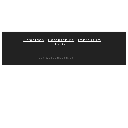
Anmelden
Datenschutz
Impressum
Kontakt
tsv-waldenbuch.de