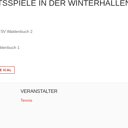
SSPIELE IN DER WINTERHALL
TSV Waldenbuch 2
ldenbuch 1
E ICAL
VERANSTALTER
Tennis