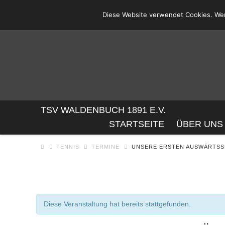
Diese Website verwendet Cookies. Wen
TSV
TSV WALDENBUCH 1891 E.V.
STARTSEITE
ÜBER UNS
WALDENBUC
TENNIS
TERMINE
UNSERE ERSTEN AUSWÄRTSS
1891
E.V.
Diese Veranstaltung hat bereits stattgefunden.