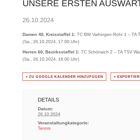
UNSERE ERSTEN AUSWÄRT
26.10.2024
Damen 40, Kreisstaffel 1:
TC BW Vaihingen-Rohr 1 – TA 
(Sa., 26.10.2024, 17:00 Uhr)
Herren 60, Bezirksstaffel 1:
TC Schönaich 2 – TA TSV Wa
(Sa., 26.10.2024, 18:00 Uhr)
+ ZU GOOGLE KALENDER HINZUFÜGEN
+ EXPORTIER
DETAILS
Datum:
26.10.2024
Veranstaltungkategorie:
Tennis