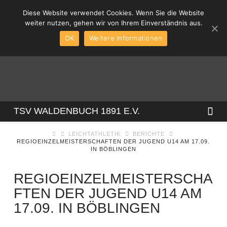
Diese Website verwendet Cookies. Wenn Sie die Website
weiter nutzen, gehen wir von Ihrem Einverständnis aus.
OK
Weitere Informationen
TSV
Na
TSV WALDENBUCH 1891 E.V.
LEICHTATHLETIK
BERICHTE
WALDENBUCH
REGIOEINZELMEISTERSCHAFTEN DER JUGEND U14 AM 17.09.
IN BÖBLINGEN
1891
REGIOEINZELMEISTERSCHA
FTEN DER JUGEND U14 AM
E.V.
17.09. IN BÖBLINGEN