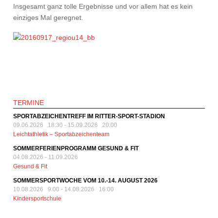
Insgesamt ganz tolle Ergebnisse und vor allem hat es kein
einziges Mal geregnet.
TERMINE
SPORTABZEICHENTREFF IM RITTER-SPORT-STADION
09.06.2026 18:30
-
15.09.2026 20:00
Leichtathletik – Sportabzeichenteam
SOMMERFERIENPROGRAMM GESUND & FIT
04.08.2026
-
11.09.2026
Gesund & Fit
SOMMERSPORTWOCHE VOM 10.-14. AUGUST 2026
10.08.2026 9:00
-
14.08.2026 16:00
Kindersportschule