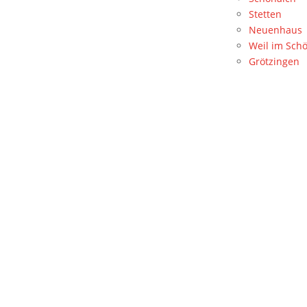
Stetten
Neuenhaus
Weil im Sch
Grötzingen