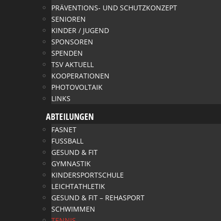
PRÄVENTIONS- UND SCHUTZKONZEPT
SENIOREN
KINDER / JUGEND
SPONSOREN
SPENDEN
TSV AKTUELL
KOOPERATIONEN
PHOTOVOLTAIK
LINKS
ABTEILUNGEN
FASNET
FUSSBALL
GESUND & FIT
GYMNASTIK
KINDERSPORTSCHULE
LEICHTATHLETIK
GESUND & FIT – REHASPORT
SCHWIMMEN
TENNIS