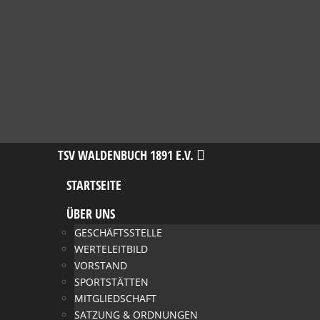
TSV
Navigation
TSV WALDENBUCH 1891 E.V.
STARTSEITE
WALDENBUC
ÜBER UNS
1891
GESCHÄFTSSTELLE
WERTELEITBILD
VORSTAND
E.V.
SPORTSTÄTTEN
MITGLIEDSCHAFT
SATZUNG & ORDNUNGEN