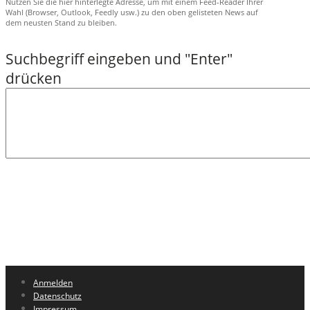
Nutzen Sie die hier hinterlegte Adresse, um mit einem Feed-Reader Ihrer
Wahl (Browser, Outlook, Feedly usw.) zu den oben gelisteten News auf
dem neusten Stand zu bleiben.
Anmelden
Datenschutz
Impressum