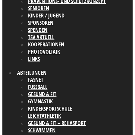
PRÄVENTIONS- UND SCHUTZKONZEPT
SENIOREN
KINDER / JUGEND
SPONSOREN
SPENDEN
TSV AKTUELL
KOOPERATIONEN
PHOTOVOLTAIK
LINKS
ABTEILUNGEN
FASNET
FUSSBALL
GESUND & FIT
GYMNASTIK
KINDERSPORTSCHULE
LEICHTATHLETIK
GESUND & FIT – REHASPORT
SCHWIMMEN