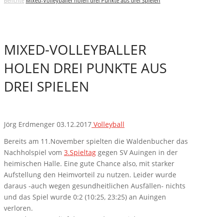
Berichte
Mixed-Volleyballer holen drei Punkte aus drei Spielen
MIXED-VOLLEYBALLER
HOLEN DREI PUNKTE AUS
DREI SPIELEN
Jörg Erdmenger
03.12.2017
Volleyball
Bereits am 11.November spielten die Waldenbucher das
Nachholspiel vom
3.Spieltag
gegen SV Auingen in der
heimischen Halle. Eine gute Chance also, mit starker
Aufstellung den Heimvorteil zu nutzen. Leider wurde
daraus -auch wegen gesundheitlichen Ausfällen- nichts
und das Spiel wurde 0:2 (10:25, 23:25) an Auingen
verloren.