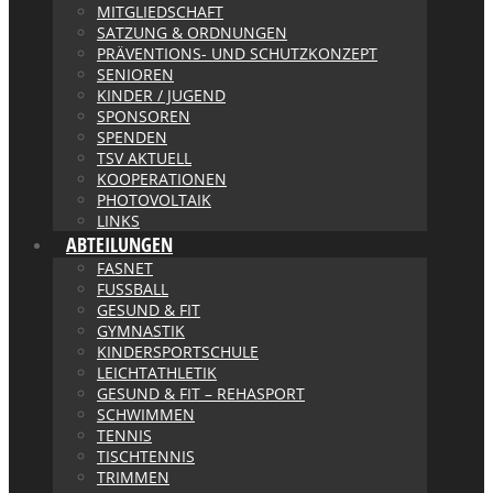
MITGLIEDSCHAFT
SATZUNG & ORDNUNGEN
PRÄVENTIONS- UND SCHUTZKONZEPT
SENIOREN
KINDER / JUGEND
SPONSOREN
SPENDEN
TSV AKTUELL
KOOPERATIONEN
PHOTOVOLTAIK
LINKS
ABTEILUNGEN
FASNET
FUSSBALL
GESUND & FIT
GYMNASTIK
KINDERSPORTSCHULE
LEICHTATHLETIK
GESUND & FIT – REHASPORT
SCHWIMMEN
TENNIS
TISCHTENNIS
TRIMMEN