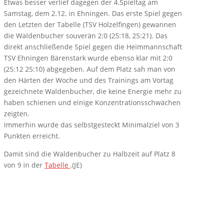
Etwas besser verlief dagegen der 4.Spieltag am
Samstag, dem 2.12. in Ehningen. Das erste Spiel gegen
den Letzten der Tabelle (TSV Holzelfingen) gewannen
die Waldenbucher souverän 2
:0 (25:18, 25:21). Das
direkt anschließende Spiel gegen die Heimmannschaft
TSV Ehningen Bärenstark
wurde ebenso klar mit 2:0
(25:12 25:10) abgegeben. Auf dem Platz sah man von
den Härten der Woche und des Trainings am Vortag
gezeichnete Waldenbucher
, die keine Energie mehr zu
haben schienen und einige Konzentrationsschwächen
zeigten.
Immerhin wurde das selbstgesteckt Minimalziel von 3
Punkten erreicht.
Damit sind die Waldenbucher zu Halbzeit auf Platz 8
von 9 in der
Tabelle
.(JE)