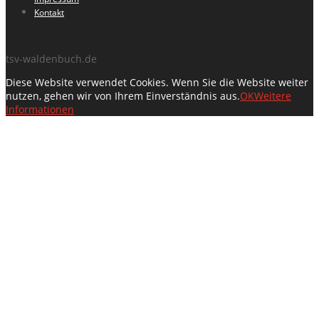
Kontakt
tsv-waldenbuch.de
Diese Website verwendet Cookies. Wenn Sie die Website weiter
nutzen, gehen wir von Ihrem Einverständnis aus.
OK
Weitere
Informationen