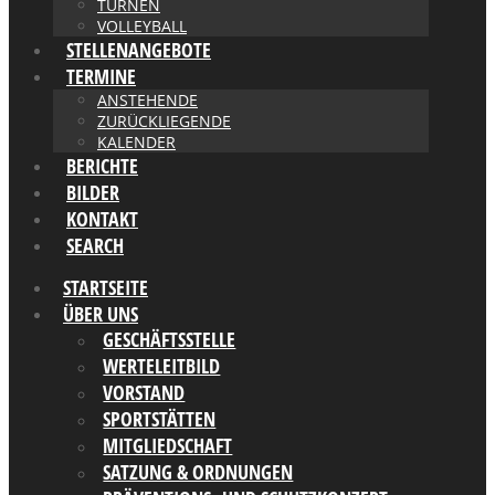
TURNEN
VOLLEYBALL
STELLENANGEBOTE
TERMINE
ANSTEHENDE
ZURÜCKLIEGENDE
KALENDER
BERICHTE
BILDER
KONTAKT
SEARCH
STARTSEITE
ÜBER UNS
GESCHÄFTSSTELLE
WERTELEITBILD
VORSTAND
SPORTSTÄTTEN
MITGLIEDSCHAFT
SATZUNG & ORDNUNGEN