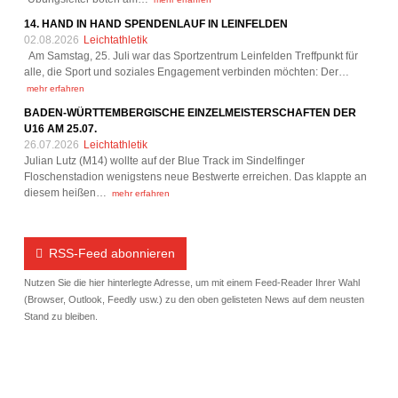
14. HAND IN HAND SPENDENLAUF IN LEINFELDEN
02.08.2026
Leichtathletik
Am Samstag, 25. Juli war das Sportzentrum Leinfelden Treffpunkt für
alle, die Sport und soziales Engagement verbinden möchten: Der…
mehr erfahren
BADEN-WÜRTTEMBERGISCHE EINZELMEISTERSCHAFTEN DER
U16 AM 25.07.
26.07.2026
Leichtathletik
Julian Lutz (M14) wollte auf der Blue Track im Sindelfinger
Floschenstadion wenigstens neue Bestwerte erreichen. Das klappte an
diesem heißen…
mehr erfahren
RSS-Feed abonnieren
Nutzen Sie die hier hinterlegte Adresse, um mit einem Feed-Reader Ihrer Wahl
(Browser, Outlook, Feedly usw.) zu den oben gelisteten News auf dem neusten
Stand zu bleiben.