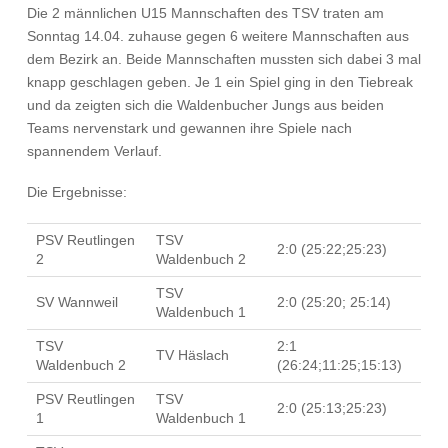
Die 2 männlichen U15 Mannschaften des TSV traten am
Sonntag 14.04. zuhause gegen 6 weitere Mannschaften aus
dem Bezirk an. Beide Mannschaften mussten sich dabei 3 mal
knapp geschlagen geben. Je 1 ein Spiel ging in den Tiebreak
und da zeigten sich die Waldenbucher Jungs aus beiden
Teams nervenstark und gewannen ihre Spiele nach
spannendem Verlauf.
Die Ergebnisse:
PSV Reutlingen
TSV
2:0 (25:22;25:23)
2
Waldenbuch 2
TSV
SV Wannweil
2:0 (25:20; 25:14)
Waldenbuch 1
TSV
2:1
TV Häslach
Waldenbuch 2
(26:24;11:25;15:13)
PSV Reutlingen
TSV
2:0 (25:13;25:23)
1
Waldenbuch 1