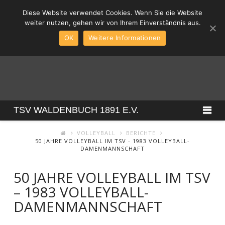
Diese Website verwendet Cookies. Wenn Sie die Website
weiter nutzen, gehen wir von Ihrem Einverständnis aus.
OK
Weitere Informationen
TSV
Na
TSV WALDENBUCH 1891 E.V.
WALDENBUCH
VOLLEYBALL
BERICHTE
50 JAHRE VOLLEYBALL IM TSV - 1983 VOLLEYBALL-
DAMENMANNSCHAFT
1891
50 JAHRE VOLLEYBALL IM TSV
– 1983 VOLLEYBALL-
E.V.
DAMENMANNSCHAFT