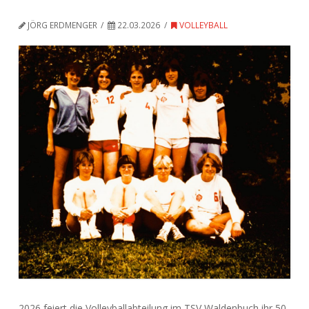
JÖRG ERDMENGER
22.03.2026
VOLLEYBALL
2026 feiert die Volleyballabteilung im TSV Waldenbuch ihr 50-