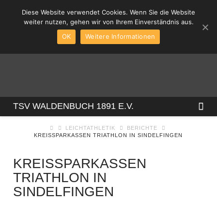
Diese Website verwendet Cookies. Wenn Sie die Website
weiter nutzen, gehen wir von Ihrem Einverständnis aus.
OK
Weitere Informationen
TSV
Na
TSV WALDENBUCH 1891 E.V.
LEICHTATHLETIK
BERICHTE
WALDENBUCH
KREISSPARKASSEN TRIATHLON IN SINDELFINGEN
1891
KREISSPARKASSEN
TRIATHLON IN
SINDELFINGEN
E.V.