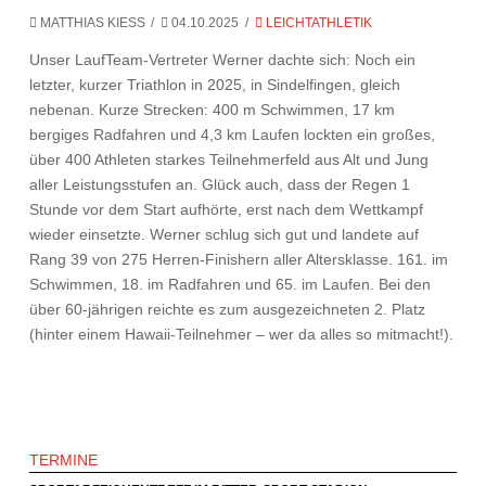
MATTHIAS KIESS
04.10.2025
LEICHTATHLETIK
Unser LaufTeam-Vertreter Werner dachte sich: Noch ein
letzter, kurzer Triathlon in 2025, in Sindelfingen, gleich
nebenan. Kurze Strecken: 400 m Schwimmen, 17 km
bergiges Radfahren und 4,3 km Laufen lockten ein großes,
über 400 Athleten starkes Teilnehmerfeld aus Alt und Jung
aller Leistungsstufen an. Glück auch, dass der Regen 1
Stunde vor dem Start aufhörte, erst nach dem Wettkampf
wieder einsetzte. Werner schlug sich gut und landete auf
Rang 39 von 275 Herren-Finishern aller Altersklasse. 161. im
Schwimmen, 18. im Radfahren und 65. im Laufen. Bei den
über 60-jährigen reichte es zum ausgezeichneten 2. Platz
(hinter einem Hawaii-Teilnehmer – wer da alles so mitmacht!).
TERMINE