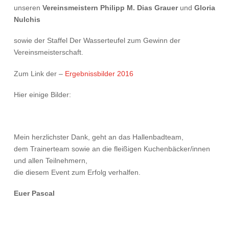
unseren
Vereinsmeistern Philipp M. Dias Grauer
und
Gloria
Nulchis
sowie der Staffel Der Wasserteufel zum Gewinn der
Vereinsmeisterschaft.
Zum Link der –
Ergebnissbilder 2016
Hier einige Bilder:
Mein herzlichster Dank, geht an das Hallenbadteam,
dem Trainerteam sowie an die fleißigen Kuchenbäcker/innen
und allen Teilnehmern,
die diesem Event zum Erfolg verhalfen.
Euer Pascal