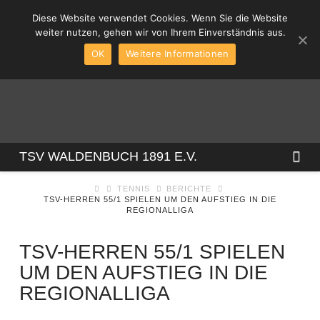
Diese Website verwendet Cookies. Wenn Sie die Website
weiter nutzen, gehen wir von Ihrem Einverständnis aus.
OK
Weitere Informationen
TSV
Na
TSV WALDENBUCH 1891 E.V.
TENNIS
BERICHTE
WALDENBUCH
TSV-HERREN 55/1 SPIELEN UM DEN AUFSTIEG IN DIE
REGIONALLIGA
1891
TSV-HERREN 55/1 SPIELEN
UM DEN AUFSTIEG IN DIE
E.V.
REGIONALLIGA