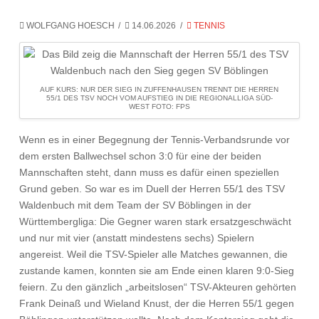
WOLFGANG HOESCH
14.06.2026
TENNIS
AUF KURS: NUR DER SIEG IN ZUFFENHAUSEN TRENNT DIE HERREN
55/1 DES TSV NOCH VOM AUFSTIEG IN DIE REGIONALLIGA SÜD-
WEST FOTO: FPS
Wenn es in einer Begegnung der Tennis-Verbandsrunde vor
dem ersten Ballwechsel schon 3:0 für eine der beiden
Mannschaften steht, dann muss es dafür einen speziellen
Grund geben. So war es im Duell der Herren 55/1 des TSV
Waldenbuch mit dem Team der SV Böblingen in der
Württembergliga: Die Gegner waren stark ersatzgeschwächt
und nur mit vier (anstatt mindestens sechs) Spielern
angereist. Weil die TSV-Spieler alle Matches gewannen, die
zustande kamen, konnten sie am Ende einen klaren 9:0-Sieg
feiern. Zu den gänzlich „arbeitslosen“ TSV-Akteuren gehörten
Frank Deinaß und Wieland Knust, der die Herren 55/1 gegen