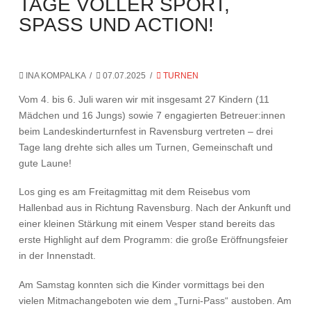
TAGE VOLLER SPORT,
SPASS UND ACTION!
INA KOMPALKA
07.07.2025
TURNEN
Vom 4. bis 6. Juli waren wir mit insgesamt 27 Kindern (11
Mädchen und 16 Jungs) sowie 7 engagierten Betreuer:innen
beim Landeskinderturnfest in Ravensburg vertreten – drei
Tage lang drehte sich alles um Turnen, Gemeinschaft und
gute Laune!
Los ging es am Freitagmittag mit dem Reisebus vom
Hallenbad aus in Richtung Ravensburg. Nach der Ankunft und
einer kleinen Stärkung mit einem Vesper stand bereits das
erste Highlight auf dem Programm: die große Eröffnungsfeier
in der Innenstadt.
Am Samstag konnten sich die Kinder vormittags bei den
vielen Mitmachangeboten wie dem „Turni-Pass“ austoben. Am