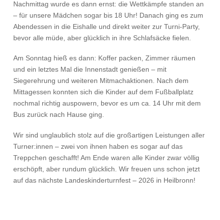
Nachmittag wurde es dann ernst: die Wettkämpfe standen an
– für unsere Mädchen sogar bis 18 Uhr! Danach ging es zum
Abendessen in die Eishalle und direkt weiter zur Turni-Party,
bevor alle müde, aber glücklich in ihre Schlafsäcke fielen.
Am Sonntag hieß es dann: Koffer packen, Zimmer räumen
und ein letztes Mal die Innenstadt genießen – mit
Siegerehrung und weiteren Mitmachaktionen. Nach dem
Mittagessen konnten sich die Kinder auf dem Fußballplatz
nochmal richtig auspowern, bevor es um ca. 14 Uhr mit dem
Bus zurück nach Hause ging.
Wir sind unglaublich stolz auf die großartigen Leistungen aller
Turner:innen – zwei von ihnen haben es sogar auf das
Treppchen geschafft! Am Ende waren alle Kinder zwar völlig
erschöpft, aber rundum glücklich. Wir freuen uns schon jetzt
auf das nächste Landeskinderturnfest – 2026 in Heilbronn!