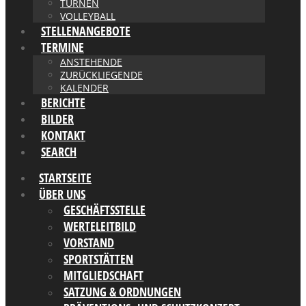
TURNEN
VOLLEYBALL
STELLENANGEBOTE
TERMINE
ANSTEHENDE
ZURÜCKLIEGENDE
KALENDER
BERICHTE
BILDER
KONTAKT
SEARCH
STARTSEITE
ÜBER UNS
GESCHÄFTSSTELLE
WERTELEITBILD
VORSTAND
SPORTSTÄTTEN
MITGLIEDSCHAFT
SATZUNG & ORDNUNGEN