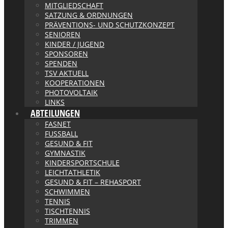
MITGLIEDSCHAFT
SATZUNG & ORDNUNGEN
PRÄVENTIONS- UND SCHUTZKONZEPT
SENIOREN
KINDER / JUGEND
SPONSOREN
SPENDEN
TSV AKTUELL
KOOPERATIONEN
PHOTOVOLTAIK
LINKS
ABTEILUNGEN
FASNET
FUSSBALL
GESUND & FIT
GYMNASTIK
KINDERSPORTSCHULE
LEICHTATHLETIK
GESUND & FIT – REHASPORT
SCHWIMMEN
TENNIS
TISCHTENNIS
TRIMMEN