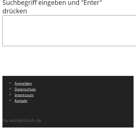
Anmelden
Datenschutz
Impressum
Kontakt
tsv-waldenbuch.de