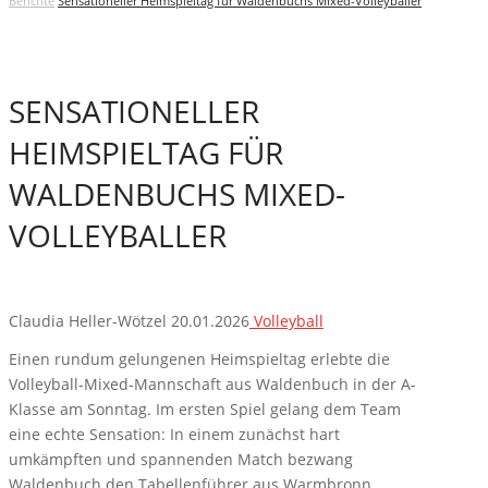
Berichte
Sensationeller Heimspieltag für Waldenbuchs Mixed-Volleyballer
SENSATIONELLER
HEIMSPIELTAG FÜR
WALDENBUCHS MIXED-
VOLLEYBALLER
Claudia Heller-Wötzel
20.01.2026
Volleyball
Einen rundum gelungenen Heimspieltag erlebte die
Volleyball-Mixed-Mannschaft aus Waldenbuch in der A-
Klasse am Sonntag. Im ersten Spiel gelang dem Team
eine echte Sensation: In einem zunächst hart
umkämpften und spannenden Match bezwang
Waldenbuch den Tabellenführer aus Warmbronn