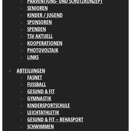
PRÄVENTIONS- UND SCHUTZKONZEPT
SENIOREN
KINDER / JUGEND
SPONSOREN
SPENDEN
TSV AKTUELL
KOOPERATIONEN
PHOTOVOLTAIK
LINKS
ABTEILUNGEN
FASNET
FUSSBALL
GESUND & FIT
GYMNASTIK
KINDERSPORTSCHULE
LEICHTATHLETIK
GESUND & FIT – REHASPORT
SCHWIMMEN