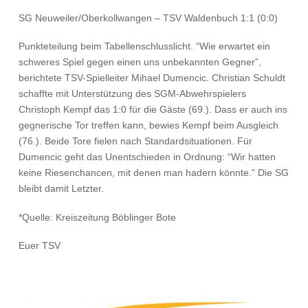
SG Neuweiler/Oberkollwangen – TSV Waldenbuch 1:1 (0:0)
Punkteteilung beim Tabellenschlusslicht. “Wie erwartet ein
schweres Spiel gegen einen uns unbekannten Gegner”,
berichtete TSV-Spielleiter Mihael Dumencic. Christian Schuldt
schaffte mit Unterstützung des SGM-Abwehrspielers
Christoph Kempf das 1:0 für die Gäste (69.). Dass er auch ins
gegnerische Tor treffen kann, bewies Kempf beim Ausgleich
(76.). Beide Tore fielen nach Standardsituationen. Für
Dumencic
geht das Unentschieden in Ordnung: “Wir hatten
keine Riesenchancen, mit denen man hadern könnte.” Die SG
bleibt damit Letzter.
*Quelle: Kreiszeitung Böblinger Bote
Euer TSV