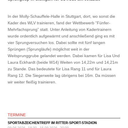
In der Molly-Schauffele-Halle in Stuttgart, dort, wo sonst die
Kader des WLV trainieren, fand der Wettbewerb “Fünfer-
Mehrfachsprung” statt. Unter Anleitung von Kadertrainern
wurde ordentlich aufgewärmt und anschließend ging es mit
vier Sprungversuchen los. Dabei sollte mit fünf langen
Sprüngen (Sprungläufe) möglichst weit in der
Weitsprunggrube gelandet werden. Dabei kamen für Lisa Und
Laura Eckhardt (beide W14) Weiten von 14,22m und 14,21m
zu Stande. Das bedeutete für Lisa Rang 11 und für Laura
Rang 12. Die Siegerweite lag übrigens bei 16m. Da müssen
wir weiter fleißig trainieren.
TERMINE
SPORTABZEICHENTREFF IM RITTER-SPORT-STADION