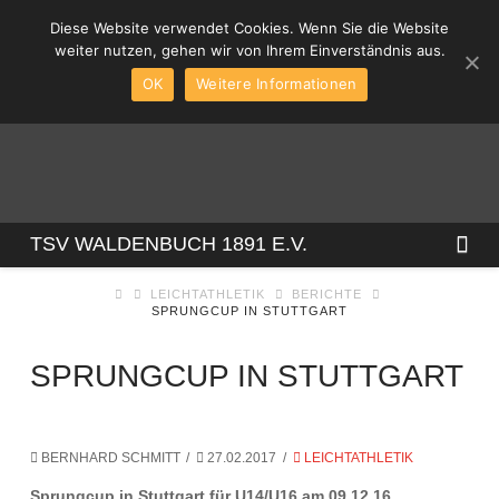
Diese Website verwendet Cookies. Wenn Sie die Website
weiter nutzen, gehen wir von Ihrem Einverständnis aus.
OK
Weitere Informationen
TSV
Na
TSV WALDENBUCH 1891 E.V.
LEICHTATHLETIK
BERICHTE
WALDENBUCH
SPRUNGCUP IN STUTTGART
1891
SPRUNGCUP IN STUTTGART
E.V.
BERNHARD SCHMITT
27.02.2017
LEICHTATHLETIK
Sprungcup in Stuttgart für U14/U16 am 09.12.16