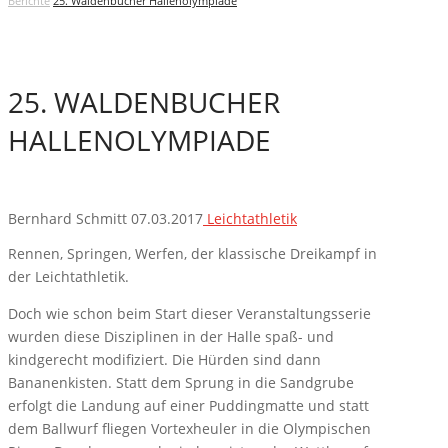
Berichte
25. Waldenbucher Hallenolympiade
25. WALDENBUCHER
HALLENOLYMPIADE
Bernhard Schmitt
07.03.2017
Leichtathletik
Rennen, Springen, Werfen, der klassische Dreikampf in
der Leichtathletik.
Doch wie schon beim Start dieser Veranstaltungsserie
wurden diese Disziplinen in der Halle spaß- und
kindgerecht modifiziert. Die Hürden sind dann
Bananenkisten. Statt dem Sprung in die Sandgrube
erfolgt die Landung auf einer Puddingmatte und statt
dem Ballwurf fliegen Vortexheuler in die Olympischen