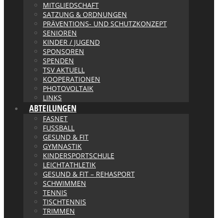
MITGLIEDSCHAFT
SATZUNG & ORDNUNGEN
PRÄVENTIONS- UND SCHUTZKONZEPT
SENIOREN
KINDER / JUGEND
SPONSOREN
SPENDEN
TSV AKTUELL
KOOPERATIONEN
PHOTOVOLTAIK
LINKS
ABTEILUNGEN
FASNET
FUSSBALL
GESUND & FIT
GYMNASTIK
KINDERSPORTSCHULE
LEICHTATHLETIK
GESUND & FIT – REHASPORT
SCHWIMMEN
TENNIS
TISCHTENNIS
TRIMMEN