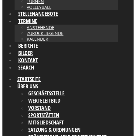
TURNEN
VOLLEYBALL
STELLENANGEBOTE
TERMINE
ANSTEHENDE
ZURÜCKLIEGENDE
KALENDER
BERICHTE
BILDER
KONTAKT
SEARCH
STARTSEITE
ÜBER UNS
GESCHÄFTSSTELLE
WERTELEITBILD
VORSTAND
SPORTSTÄTTEN
MITGLIEDSCHAFT
SATZUNG & ORDNUNGEN