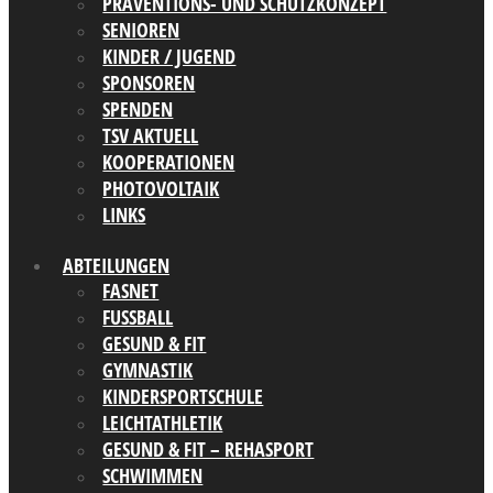
PRÄVENTIONS- UND SCHUTZKONZEPT
SENIOREN
KINDER / JUGEND
SPONSOREN
SPENDEN
TSV AKTUELL
KOOPERATIONEN
PHOTOVOLTAIK
LINKS
ABTEILUNGEN
FASNET
FUSSBALL
GESUND & FIT
GYMNASTIK
KINDERSPORTSCHULE
LEICHTATHLETIK
GESUND & FIT – REHASPORT
SCHWIMMEN