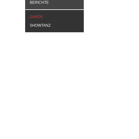
BERICHTE
GARDE
SHOWTANZ