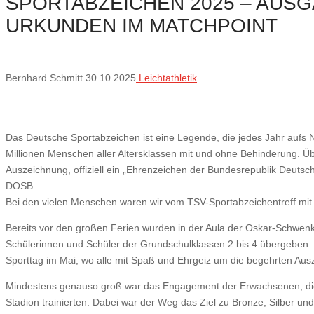
SPORTABZEICHEN 2025 – AUS
URKUNDEN IM MATCHPOINT
Bernhard Schmitt
30.10.2025
Leichtathletik
Das Deutsche Sportabzeichen ist eine Legende, die jedes Jahr aufs 
Millionen Menschen aller Altersklassen mit und ohne Behinderung. Übe
Auszeichnung, offiziell ein „Ehrenzeichen der Bundesrepublik Deutsch
DOSB.
Bei den vielen Menschen waren wir vom TSV-Sportabzeichentreff mit 
Bereits vor den großen Ferien wurden in der Aula der Oskar-Schwen
Schülerinnen und Schüler der Grundschulklassen 2 bis 4 übergeben. 
Sporttag im Mai, wo alle mit Spaß und Ehrgeiz um die begehrten Au
Mindestens genauso groß war das Engagement der Erwachsenen, die
Stadion trainierten. Dabei war der Weg das Ziel zu Bronze, Silber und