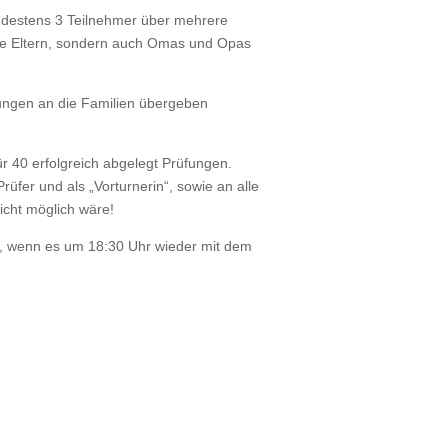
indestens 3 Teilnehmer über mehrere
die Eltern, sondern auch Omas und Opas
ungen an die Familien übergeben
 40 erfolgreich abgelegt Prüfungen.
üfer und als „Vorturnerin“, sowie an alle
icht möglich wäre!
rt, wenn es um 18:30 Uhr wieder mit dem