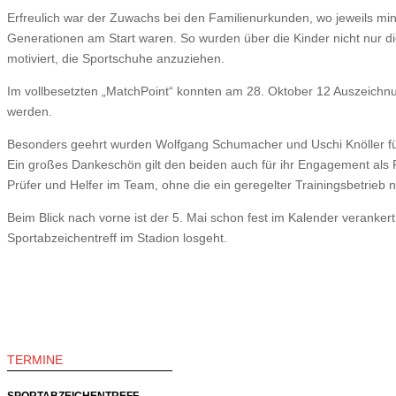
Erfreulich war der Zuwachs bei den Familienurkunden, wo jeweils m
Generationen am Start waren. So wurden über die Kinder nicht nur 
motiviert, die Sportschuhe anzuziehen.
Im vollbesetzten „MatchPoint“ konnten am 28. Oktober 12 Auszeichn
werden.
Besonders geehrt wurden Wolfgang Schumacher und Uschi Knöller für
Ein großes Dankeschön gilt den beiden auch für ihr Engagement als Pr
Prüfer und Helfer im Team, ohne die ein geregelter Trainingsbetrieb n
Beim Blick nach vorne ist der 5. Mai schon fest im Kalender veranke
Sportabzeichentreff im Stadion losgeht.
TERMINE
SPORTABZEICHENTREFF