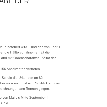
GABE DER
Neue befeuert wird – und das von über 1
r die Hälfte von ihnen erhält die
land mit Ordenscharakter“. *Zitat des
156 Absolventen vertreten.
k-Schule die Urkunden an 82
Für viele nochmal ein Rückblick auf den
szeichnungen ans Rennen gingen.
 von Mai bis Mitte September im
 Gold.