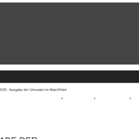
2025 - Ausgabe der Urkunden im MatchPoint
STELLENANGEBOTE
TERMINE
BERICHTE