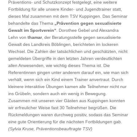
Präventions- und Schutzkonzept festgelegt, eine weitere
Fortbildung für alle unsere Kinder- und Jugendtrainer statt,
dieses Mal zusammen mit dem TSV Kuppingen. Das Seminar
behandelte das Thema
„Prävention gegen sexualisierte
Gewalt im Sportverein“
. Dorothee Gebel und Alexandra
Lehn von
thamar
, der Beratungsstelle gegen sexualisierte
Gewalt des Landkreis Böblingen, berichteten im lockeren
Wechsel. Die Zahlen der tatsächlichen und geschätzten, nicht
gemeldeten Übergriffe in den letzten Jahren verdeutlichten
allen Anwesenden, wie wichtig dieses Thema ist. Die
Referentinnen gingen unter anderem darauf ein, wie man sich
verhält, wenn sich ein Kind einem Trainer anvertraut. Durch
kleinere interaktive Übungen kamen alle Teilnehmer nicht nur
ins Grübeln, sondern auch ein wenig in Bewegung.
Zusammen mit unseren vier Gästen aus Kuppingen konnten
wir erfreulicher Weise fast 30 Teilnehmer begrüßen. Die
Rückmeldungen waren durchweg positiv, sodass das Seminar
eine gute Orientierung für die nächsten Fortbildungen gab.
(Sylvia Kruse, Präventionsbeauftragte TSV)