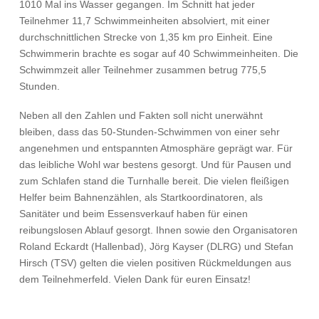
1010 Mal ins Wasser gegangen. Im Schnitt hat jeder
Teilnehmer 11,7 Schwimmeinheiten absolviert, mit einer
durchschnittlichen Strecke von 1,35 km pro Einheit. Eine
Schwimmerin brachte es sogar auf 40 Schwimmeinheiten. Die
Schwimmzeit aller Teilnehmer zusammen betrug 775,5
Stunden.
Neben all den Zahlen und Fakten soll nicht unerwähnt
bleiben, dass das 50-Stunden-Schwimmen von einer sehr
angenehmen und entspannten Atmosphäre geprägt war. Für
das leibliche Wohl war bestens gesorgt. Und für Pausen und
zum Schlafen stand die Turnhalle bereit. Die vielen fleißigen
Helfer beim Bahnenzählen, als Startkoordinatoren, als
Sanitäter und beim Essensverkauf haben für einen
reibungslosen Ablauf gesorgt. Ihnen sowie den Organisatoren
Roland Eckardt (Hallenbad), Jörg Kayser (DLRG) und Stefan
Hirsch (TSV) gelten die vielen positiven Rückmeldungen aus
dem Teilnehmerfeld. Vielen Dank für euren Einsatz!