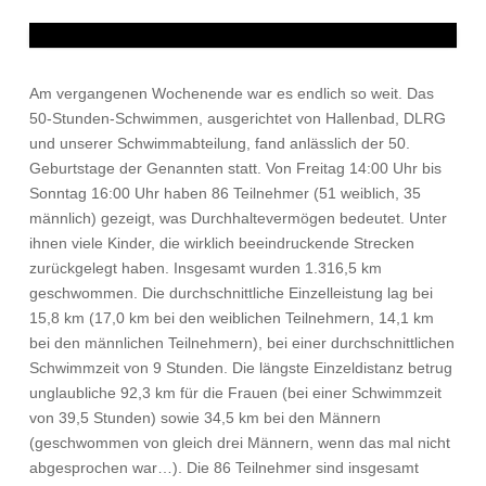
Am vergangenen Wochenende war es endlich so weit. Das
50-Stunden-Schwimmen, ausgerichtet von Hallenbad, DLRG
und unserer Schwimmabteilung, fand anlässlich der 50.
Geburtstage der Genannten statt. Von Freitag 14:00 Uhr bis
Sonntag 16:00 Uhr haben 86 Teilnehmer (51 weiblich, 35
männlich) gezeigt, was Durchhaltevermögen bedeutet. Unter
ihnen viele Kinder, die wirklich beeindruckende Strecken
zurückgelegt haben. Insgesamt wurden 1.316,5 km
geschwommen. Die durchschnittliche Einzelleistung lag bei
15,8 km (17,0 km bei den weiblichen Teilnehmern, 14,1 km
bei den männlichen Teilnehmern), bei einer durchschnittlichen
Schwimmzeit von 9 Stunden. Die längste Einzeldistanz betrug
unglaubliche 92,3 km für die Frauen (bei einer Schwimmzeit
von 39,5 Stunden) sowie 34,5 km bei den Männern
(geschwommen von gleich drei Männern, wenn das mal nicht
abgesprochen war…). Die 86 Teilnehmer sind insgesamt